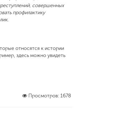
преступлений, совершенных
ровать профилактику
лик.
оторые относятся к истории
ример, здесь можно увидеть
Просмотров: 1678