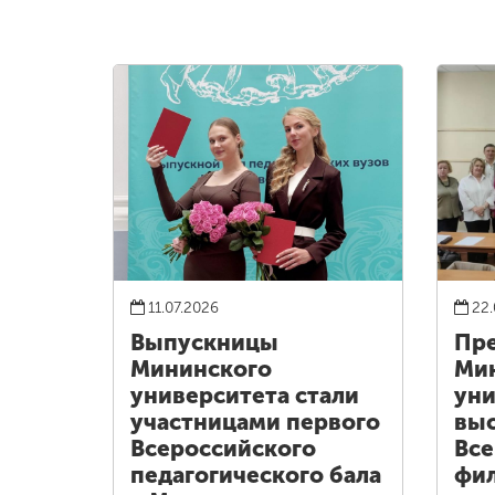
11.07.2026
22.
Выпускницы
Пре
Мининского
Ми
университета стали
уни
участницами первого
выс
Всероссийского
Все
педагогического бала
фи