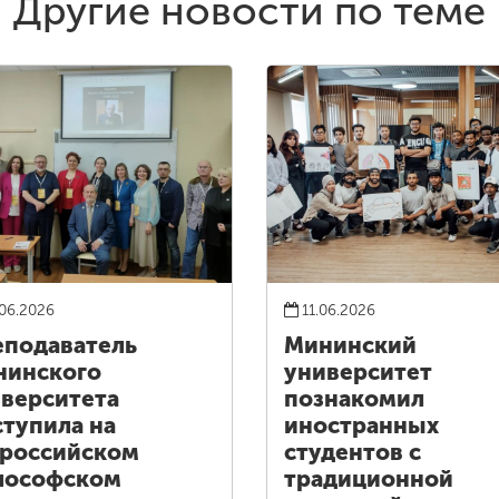
Другие новости по теме
06.2026
11.06.2026
подаватель
Мининский
нинского
университет
верситета
познакомил
тупила на
иностранных
российском
студентов с
лософском
традиционной