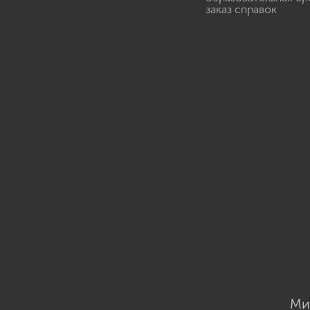
заказ справок
Ми