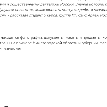
гами и общественными деятелями России. Знание истории 
 будущим педагогам, анализировать поступки ребят и плани
я», - рассказал студент 5 курса, группа ИП-18-1 Артем Рос
 находятся фотографии, документы, макеты и предметы, к
траны на примере Нижегородской области и губернии. Нап
 разных лет.