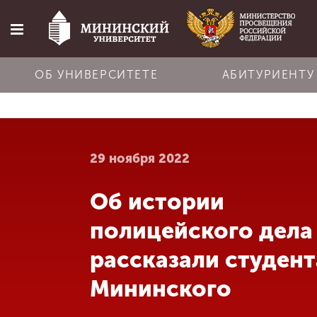
ОБ УНИВЕРСИТЕТЕ
АБИТУРИЕНТУ
Главная
29 ноября 2022
Об университете
Об истории
Абитуриенту
полицейского дела
Обучение
рассказали студен
Мининского
Наука