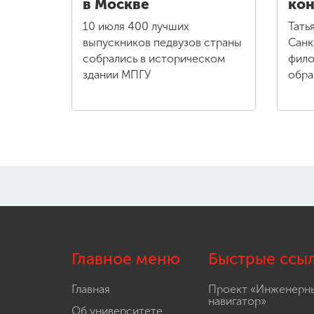
в Москве
кон
10 июля 400 лучших
Тать
выпускников педвузов страны
Санк
собрались в историческом
фило
здании МПГУ
обра
Главное меню
Быстрые ссы
Главная
Проект «Инженерн
навигатор»
Об университете