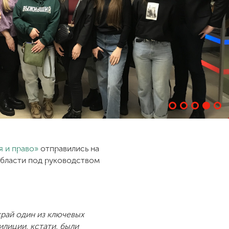
 и право»
отправились на
области под руководством
рай один из ключевых
лиции, кстати, были