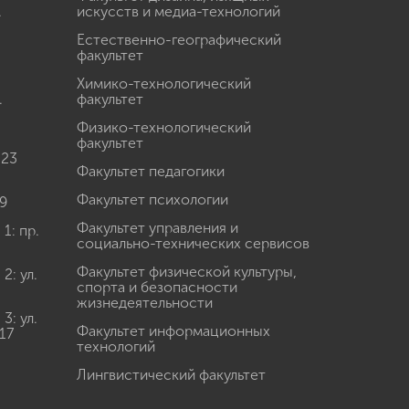
.
искусств и медиа-технологий
Естественно-географический
факультет
Химико-технологический
.
факультет
Физико-технологический
факультет
 23
Факультет педагогики
Факультет психологии
9
Факультет управления и
: пр.
социально-технических сервисов
Факультет физической культуры,
: ул.
спорта и безопасности
жизнедеятельности
: ул.
Факультет информационных
17
технологий
Лингвистический факультет