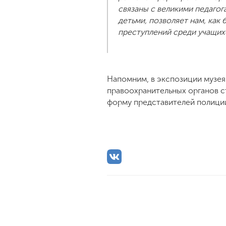
связаны с великими педаго
детьми, позволяет нам, как
преступлений среди учащихс
Напомним, в экспозиции музея
правоохранительных органов с
форму представителей полиции