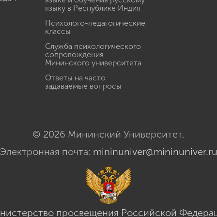
языку в Республике Индия
Психолого-педагогические
классы
Служба психологического
сопровождения
Мининского университета
Ответы на часто
задаваемые вопросы
© 2026 Мининский Университет.
Электронная почта:
mininuniver@mininuniver.r
нистерство просвещения Российской Федера