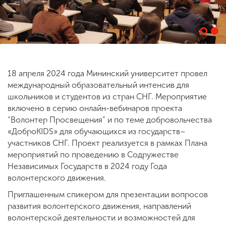
ENG
SPN
CHI
18 апреля 2024 года Мининский университет провел
Приемная
международный образовательный интенсив для
комиссия
школьников и студентов из стран СНГ. Мероприятие
+7 (831) 262-26-20
включено в серию онлайн-вебинаров проекта
“Волонтер Просвещения” и по теме добровольчества
«ДоброKIDS» для обучающихся из государств–
участников СНГ. Проект реализуется в рамках Плана
мероприятий по проведению в Содружестве
Независимых Государств в 2024 году Года
волонтерского движения.
Приглашенным спикером для презентации вопросов
развития волонтерского движения, направлений
волонтерской деятельности и возможностей для