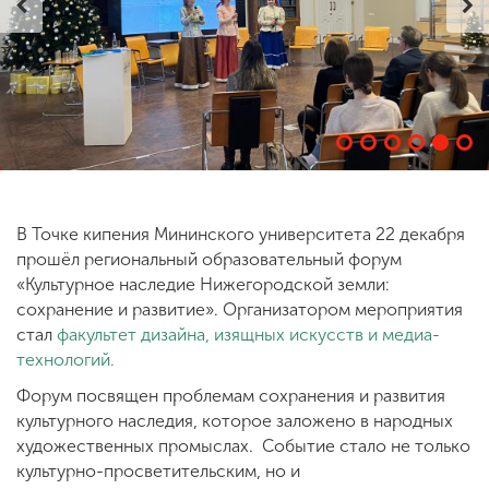
ENG
SPN
CHI
Приемная
комиссия
+7 (831) 262-26-20
В Точке кипения Мининского университета 22 декабря
прошёл региональный образовательный форум
«Культурное наследие Нижегородской земли:
сохранение и развитие». Организатором мероприятия
стал
факультет дизайна, изящных искусств и медиа-
технологий.
Форум посвящен проблемам сохранения и развития
культурного наследия, которое заложено в народных
художественных промыслах. Событие стало не только
культурно-просветительским, но и