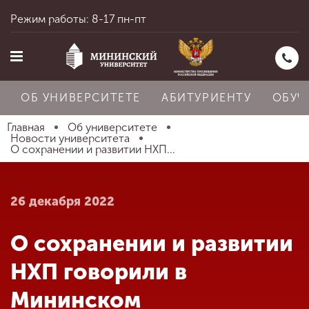
Режим работы: 8-17 пн-пт
ОБ УНИВЕРСИТЕТЕ
АБИТУРИЕНТУ
ОБУЧ
Главная
Об университете
Новости университета
О сохранении и развитии НХП...
Главная
26 декабря 2022
Об университете
О сохранении и развитии
Абитуриенту
НХП говорили в
Мининском