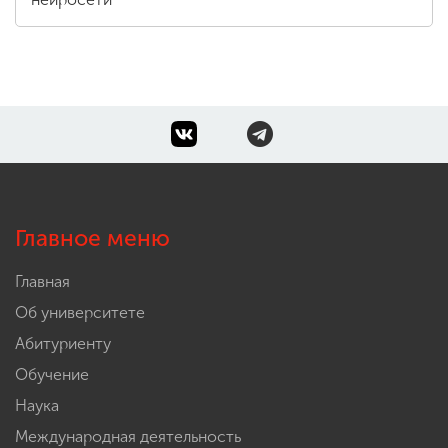
Главное меню
Главная
Об университете
Абитуриенту
Обучение
Наука
Международная деятельность