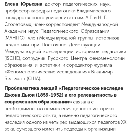
Елена Юрьевна
, доктор педагогических наук,
профессор кафедры педагогики Владимирского
государственного университета им. А.Г. и Н. Г.
Столетовых, член-корреспондент Международной
Академии наук Педагогического Образования
(МАНПО), член Международной группы историков
педагогики при Постоянно Действующей
Международной конференции историков педагогики
(ISCHE), сотрудник Русского Центра феноменологии
образования и эстетики и соредактор журнала
«Феноменологические исследования» Владимир-
Бельмонт (США).
Проблематика лекций «Педагогическое наследие
Джона Дьюи (1859-1952) и его релевантность в
современном образовании»
связана с
необходимостью осмысления ценного историко-
педагогического опыта, а именно педагогического
наследия одного из четырех выдающихся педагогов ХХ
века, сумевшего изменить подходы к организации