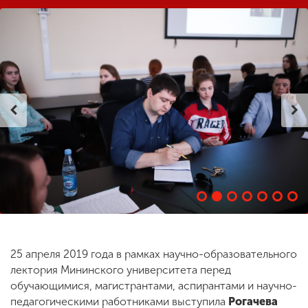
ENG
SPN
CHI
Приемная
комиссия
+7 (831) 262-26-20
25 апреля 2019 года в рамках научно-образовательного
лектория Мининского университета перед
обучающимися, магистрантами, аспирантами и научно-
педагогическими работниками выступила
Рогачева