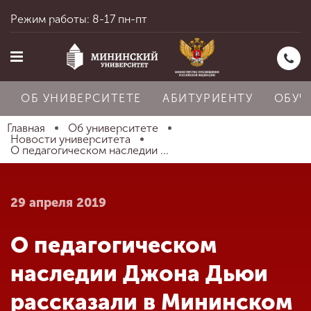
Режим работы: 8-17 пн-пт
ОБ УНИВЕРСИТЕТЕ
АБИТУРИЕНТУ
ОБУЧ
Главная
Об университете
Новости университета
О педагогическом наследии ...
Главная
29 апреля 2019
Об университете
О педагогическом
Абитуриенту
наследии Джона Дьюи
рассказали в Мининском