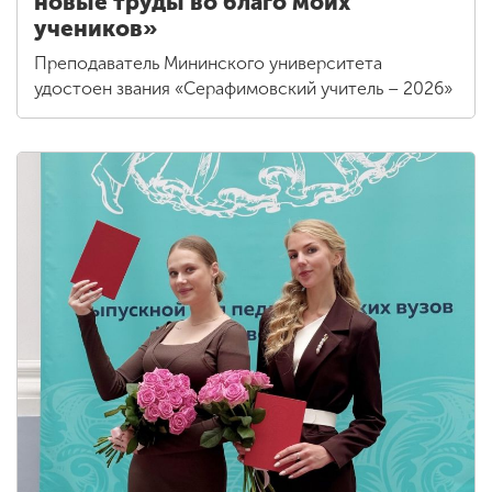
новые труды во благо моих
учеников»
Преподаватель Мининского университета
удостоен звания «Серафимовский учитель – 2026»