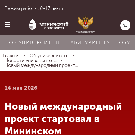
Режим работы: 8-17 пн-пт
ОБ УНИВЕРСИТЕТЕ
АБИТУРИЕНТУ
ОБУЧ
Главная
Об университете
Новости университета
Новый международный проект...
Главная
14 мая 2026
Об университете
Новый международный
Абитуриенту
проект стартовал в
Мининском