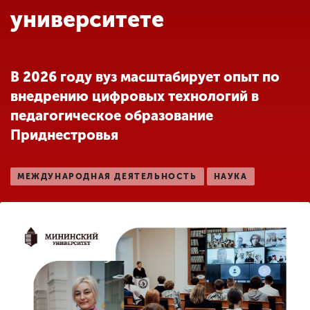
Обучение
университете
Наука
В 2026 году вуз масштабирует опыт по
внедрению цифровых технологий в
Международная
деятельность
педагогическое образование
Приднестровья
Другие виды
деятельности
МЕЖДУНАРОДНАЯ ДЕЯТЕЛЬНОСТЬ
НАУКА
Студенческая жизнь
Сведения об
образовательной
организации