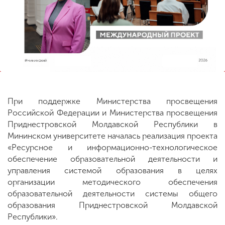
ENG
SPN
CHI
Приемная
комиссия
+7 (831) 262-26-20
При поддержке Министерства просвещения
Российской Федерации и Министерства просвещения
Приднестровской Молдавской Республики в
Мининском университете началась реализация проекта
«Ресурсное и информационно-технологическое
обеспечение образовательной деятельности и
управления системой образования в целях
организации методического обеспечения
образовательной деятельности системы общего
образования Приднестровской Молдавской
Республики».