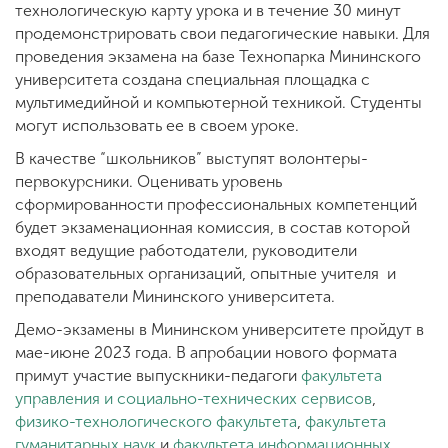
технологическую карту урока и в течение 30 минут
продемонстрировать свои педагогические навыки. Для
проведения экзамена на базе Технопарка Мининского
университета создана специальная площадка с
мультимедийной и компьютерной техникой. Студенты
могут использовать ее в своем уроке.
В качестве “школьников” выступят волонтеры-
первокурсники. Оценивать уровень
сформированности профессиональных компетенций
будет экзаменационная комиссия, в состав которой
входят ведущие работодатели, руководители
образовательных организаций, опытные учителя и
преподаватели Мининского университета.
Демо-экзамены в Мининском университете пройдут в
мае-июне 2023 года. В апробации нового формата
примут участие выпускники-педагоги
факультета
управления и социально-технических сервисов
,
физико-технологического факультета
,
факультета
гуманитарных наук
и
факультета информационных