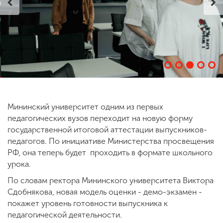
ENG
SPN
CHI
Приемная
комиссия
+7 (831) 262-26-20
Мининский университет одним из первых
педагогических вузов переходит на новую форму
государственной итоговой аттестации выпускников-
педагогов. По инициативе Министерства просвещения
РФ, она теперь будет проходить в формате школьного
урока.
По словам ректора Мининского университета Виктора
Сдобнякова, новая модель оценки - демо-экзамен -
покажет уровень готовности выпускника к
педагогической деятельности.