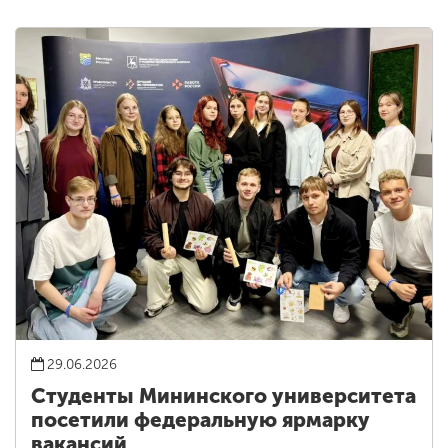
29.06.2026
Студенты Мининского университета
посетили федеральную ярмарку
вакансий