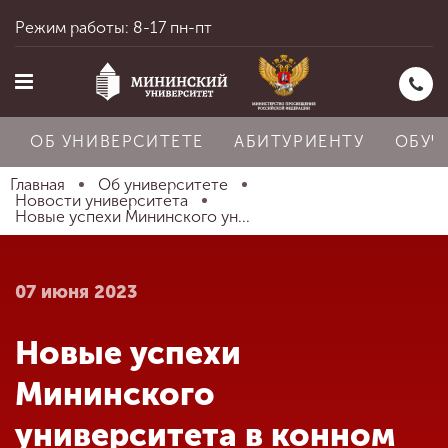
Режим работы: 8-17 пн-пт
ОБ УНИВЕРСИТЕТЕ
АБИТУРИЕНТУ
ОБУЧ
Главная
Об университете
Новости университета
Новые успехи Мининского ун...
Главная
07 июня 2023
Об университете
Новые успехи
Абитуриенту
Мининского
университета в конном