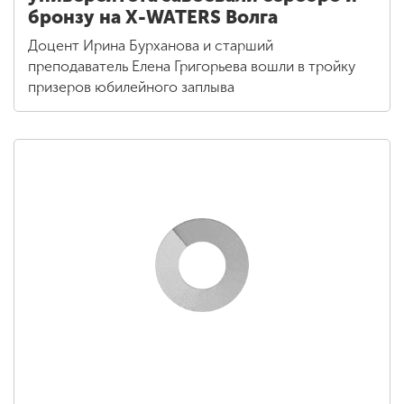
бронзу на X-WATERS Волга
Доцент Ирина Бурханова и старший
преподаватель Елена Григорьева вошли в тройку
призеров юбилейного заплыва