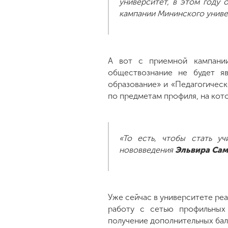
университет, в этом году 
кампании Мининского унив
А вот с приемной кампании
обществознание не будет яв
образование» и «Педагогическ
по предметам профиля, на кот
«То есть, чтобы стать у
нововведения
Эльвира Сам
Уже сейчас в университете ре
работу с сетью профильных 
получение дополнительных балл