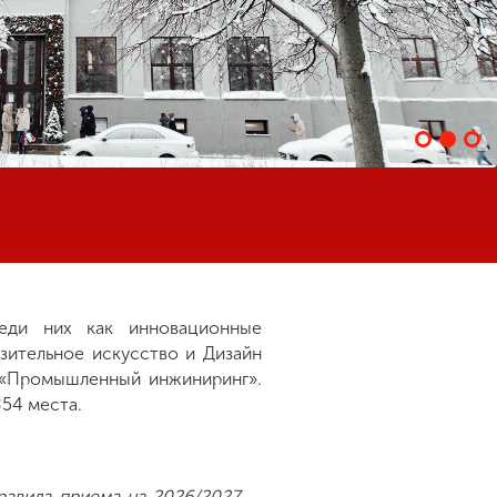
еди них как инновационные
зительное искусство и Дизайн
, «Промышленный инжиниринг».
54 места.
равила приема на 2026/2027