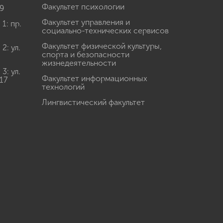
Факультет психологии
9
Факультет управления и
: пр.
социально-технических сервисов
Факультет физической культуры,
: ул.
спорта и безопасности
жизнедеятельности
: ул.
Факультет информационных
17
технологий
Лингвистический факультет