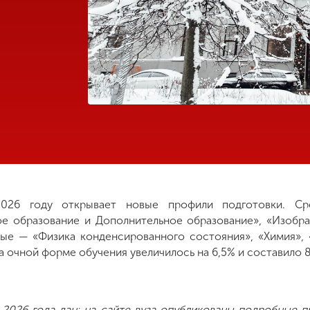
2026 году открывает новые профили подготовки. Ср
е образование и Дополнительное образование», «Изобра
ные — «Физика конденсированного состояния», «Химия»
 очной форме обучения увеличилось на 6,5% и составило 8
2026 года дан: на сайте вуза опубликованы подробные п