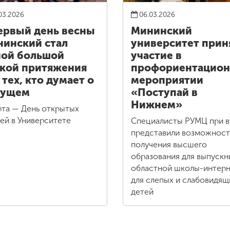
03.2026
06.03.2026
ервый день весны
Мининский
инский стал
университет прин
ой большой
участие в
кой притяжения
профориентацио
 тех, кто думает о
мероприятии
дущем
«Поступай в
Нижнем»
рта — День открытых
ей в Университете
Специалисты РУМЦ при в
представили возможнос
получения высшего
образования для выпускн
областной школы-интерн
для слепых и слабовидящ
детей