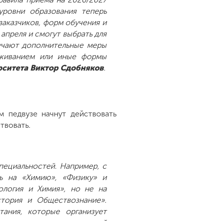
уровни образования теперь
заказчиков, форм обучения и
апреля и смогут выбрать для
лучают дополнительные меры
оживанием или иные формы
рситета Виктор Сдобняков
.
 педвузе начнут действовать
твовать.
пециальностей. Например, с
ь на «Химию», «Физику» и
ология и Химия», но не на
стория и Обществознание».
тания, которые организует