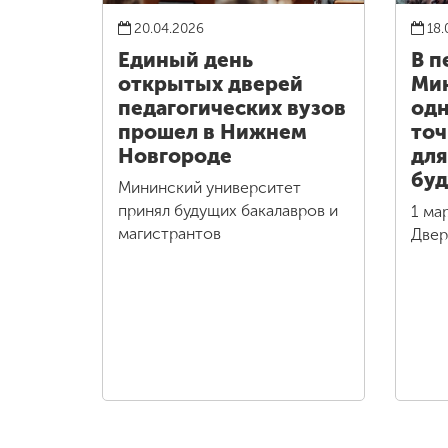
20.04.2026
18.
Единый день
В п
открытых дверей
Мин
педагогических вузов
одн
прошел в Нижнем
точ
Новгороде
для
бу
Мининский университет
принял будущих бакалавров и
1 ма
магистрантов
Двер