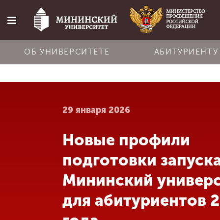
ОБ УНИВЕРСИТЕТЕ
АБИТУРИЕНТУ
Главная
29 января 2026
Об университете
Новые профили
Абитуриенту
подготовки запуск
Обучение
Мининский универ
для абитуриентов 
Наука