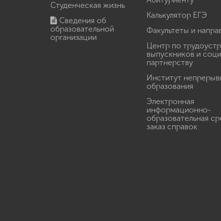
Студенческая жизнь
Калькулятор ЕГЭ
Сведения об
образовательной
Факультеты и напра
организации
Центр по трудоуст
выпускников и соц
партнерству
Институт непрерыв
образования
Электронная
информационно-
образовательная ср
заказ справок