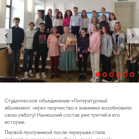
ENG
SPN
CHI
Приемная
комиссия
+7 (831) 262-26-20
Студенческое объединение «Литературный
абонемент: через творчество к знаниям» возобновило
свою работу! Нынешний состав уже третий в его
истории.
Первой программой после перерыва стала