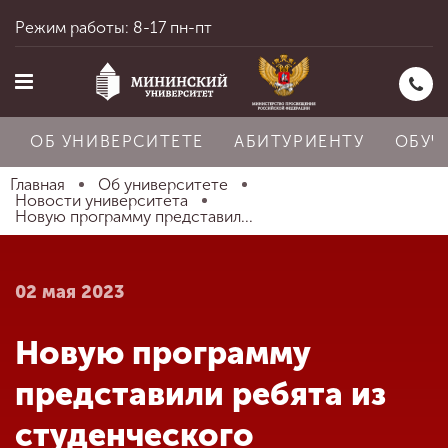
Режим работы: 8-17 пн-пт
ОБ УНИВЕРСИТЕТЕ
АБИТУРИЕНТУ
ОБУЧ
Главная
Об университете
Новости университета
Новую программу представил...
Главная
02 мая 2023
Об университете
Новую программу
Абитуриенту
представили ребята из
студенческого