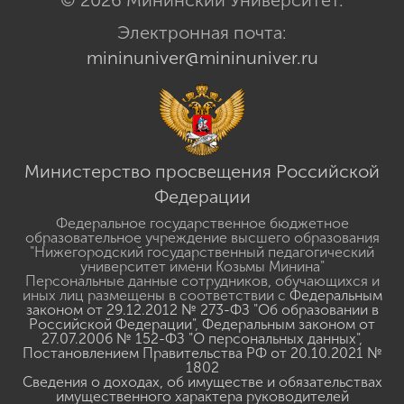
Электронная почта:
mininuniver@mininuniver.ru
Министерство просвещения Российской
Федерации
Федеральное государственное бюджетное
образовательное учреждение высшего образования
"Нижегородский государственный педагогический
университет имени Козьмы Минина"
Персональные данные сотрудников, обучающихся и
иных лиц размещены в соответствии с
Федеральным
законом от 29.12.2012 № 273-ФЗ "Об образовании в
Российской Федерации"
,
Федеральным законом от
27.07.2006 № 152-ФЗ "О персональных данных"
,
Постановлением Правительства РФ от 20.10.2021 №
1802
Сведения о доходах, об имуществе и обязательствах
имущественного характера руководителей