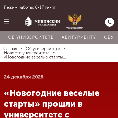
Режим работы: 8-17 пн-пт
ОБ УНИВЕРСИТЕТЕ
АБИТУРИЕНТУ
ОБУЧ
Главная
Об университете
Новости университета
«Новогодние веселые старты...
Главная
24 декабря 2025
Об университете
«Новогодние веселые
Абитуриенту
старты» прошли в
университете с