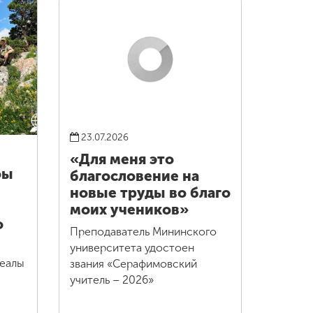
23.07.2026
«Для меня это
фы
благословение на
новые труды во благо
моих учеников»
о
Преподаватель Мининского
университета удостоен
реалы
звания «Серафимовский
учитель – 2026»