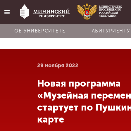
ОБ УНИВЕРСИТЕТЕ
АБИТУРИЕНТУ
Главная
29 ноября 2022
Об университете
Новая программа
Абитуриенту
«Музейная переме
Обучение
стартует по Пушки
карте
Наука