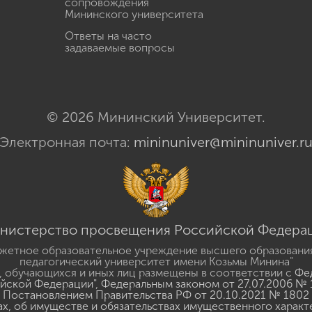
сопровождения
Мининского университета
Ответы на часто
задаваемые вопросы
© 2026 Мининский Университет.
Электронная почта:
mininuniver@mininuniver.r
нистерство просвещения Российской Федера
жетное образовательное учреждение высшего образовани
педагогический университет имени Козьмы Минина"
 обучающихся и иных лиц размещены в соответствии с
Фед
ийской Федерации"
,
Федеральным законом от 27.07.2006 № 
Постановлением Правительства РФ от 20.10.2021 № 1802
ах, об имуществе и обязательствах имущественного характ