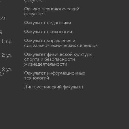
Физико-технологический
факультет
 23
Факультет педагогики
Факультет психологии
9
Факультет управления и
: пр.
социально-технических сервисов
Факультет физической культуры,
: ул.
спорта и безопасности
жизнедеятельности
: ул.
Факультет информационных
17
технологий
Лингвистический факультет