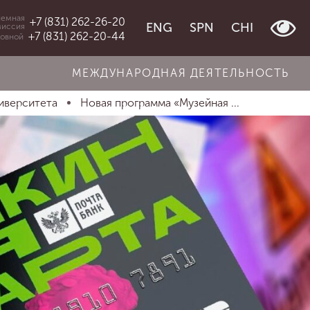
емная
+7 (831) 262-26-20
ENG
SPN
CHI
миссия
+7 (831) 262-20-44
овной
МЕЖДУНАРОДНАЯ ДЕЯТЕЛЬНОСТЬ
иверситета
Новая программа «Музейная ...