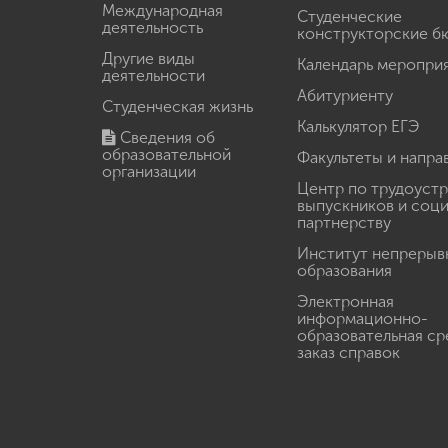
Международная
Студенческие
деятельность
конструкторские б
Другие виды
Календарь меропри
деятельности
Абитуриенту
Студенческая жизнь
Калькулятор ЕГЭ
Сведения об
образовательной
Факультеты и напра
организации
Центр по трудоуст
выпускников и соц
партнерству
Институт непрерыв
образования
Электронная
информационно-
образовательная ср
заказ справок