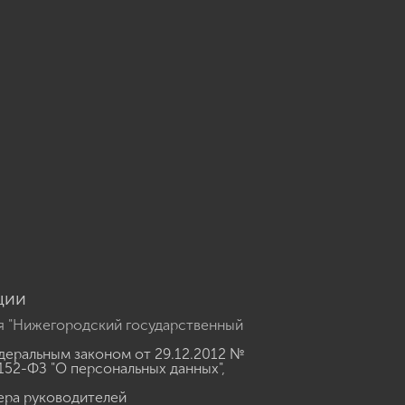
u
ции
я "Нижегородский государственный
еральным законом от 29.12.2012 №
152-ФЗ "О персональных данных"
,
ера руководителей