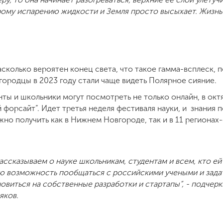
ому испарению жидкости и Земля просто высыхает. Жизнь 
асколько вероятен конец света, что такое гамма-всплеск, 
егородцы в 2023 году стали чаще видеть Полярное сияние.
ты и школьники могут посмотреть не только онлайн, в окт
форсайт”. Идет третья неделя фестиваля науки, и знания п
о получить как в Нижнем Новгороде, так и в 11 регионах-
ассказываем о науке школьникам, студентам и всем, кто ей
ю возможность пообщаться с российскими учеными и задат
новиться на собственные разработки и стартапы”, - подчер
яков.