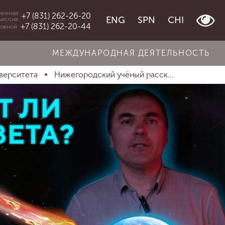
емная
+7 (831) 262-26-20
ENG
SPN
CHI
миссия
+7 (831) 262-20-44
овной
МЕЖДУНАРОДНАЯ ДЕЯТЕЛЬНОСТЬ
верситета
Нижегородский учёный расск...