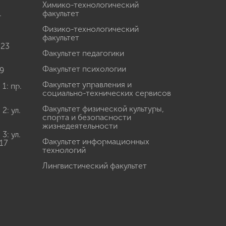
Химико-технологический
.
факультет
Физико-технологический
факультет
 23
Факультет педагогики
Факультет психологии
9
Факультет управления и
: пр.
социально-технических сервисов
Факультет физической культуры,
: ул.
спорта и безопасности
жизнедеятельности
: ул.
Факультет информационных
17
технологий
Лингвистический факультет