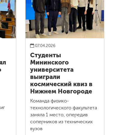
07.04.2026
Студенты
ял
Мининского
о
университета
выиграли
космический квиз в
Нижнем Новгороде
Команда физико-
иг
технологического факультета
заняла 1 место, опередив
соперников из технических
вузов