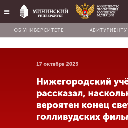
ОБ УНИВЕРСИТЕТЕ
АБИТУРИЕНТУ
Главная
17 октября 2023
Об университете
Нижегородский уч
Абитуриенту
рассказал, насколь
Обучение
вероятен конец све
голливудских филь
Наука