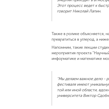
Этот процесс ведет к быстр
говорит Николай Лапин.
Также в ролике объясняется, н
превратиться в углерод, а ниж
Напомним, такие лекции студен
мероприятия проекта “Научный 
информатике и математике можн
“Мы делаем важное дело - р
фестиваля имеют уникальну
той или иной области, вдох
университета Виктор Сдобн