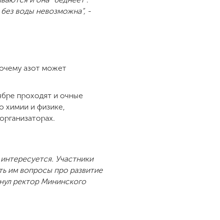
без воды невозможна”, -
почему азот может
ябре проходят и очные
о химии и физике,
организаторах.
 интересуется. Участники
ь им вопросы про развитие
кнул ректор Мининского