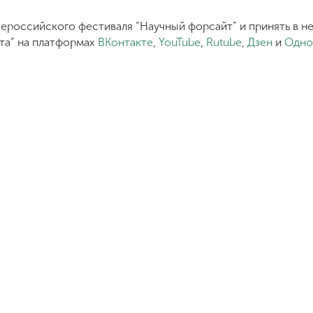
ероссийского фестиваля “Научный форсайт” и принять в 
та” на платформах
ВКонтакте
,
YouTube
,
Rutube
,
Дзен
и
Одно