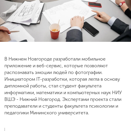
ENG
SPN
CHI
Приемная
комиссия
+7 (831) 262-26-20
В Нижнем Новгороде разработали мобильное
приложение и веб-сервис, которые позволяют
распознавать эмоции людей по фотографии.
Инициатором IT-разработки, которая легла в основу
дипломной работы, стал студент факультета
информатики, математики и компьютерных наук НИУ
ВШЭ - Нижний Новгород. Экспертами проекта стали
преподаватели и студенты факультета психологии и
педагогики Мининского университета.