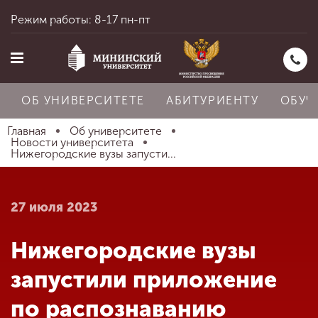
Режим работы: 8-17 пн-пт
ОБ УНИВЕРСИТЕТЕ
АБИТУРИЕНТУ
ОБУЧ
Главная
Об университете
Новости университета
Нижегородские вузы запусти...
Главная
27 июля 2023
Об университете
Нижегородские вузы
Абитуриенту
запустили приложение
по распознаванию