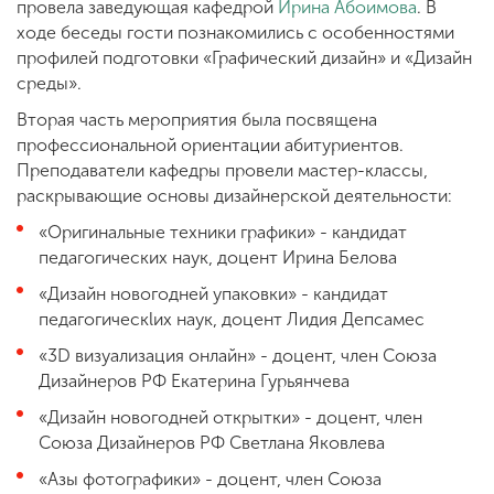
провела заведующая кафедрой
Ирина Абоимова
. В
ходе беседы гости познакомились с особенностями
профилей подготовки «Графический дизайн» и «Дизайн
среды».
Вторая часть мероприятия была посвящена
профессиональной ориентации абитуриентов.
Преподаватели кафедры провели мастер-классы,
раскрывающие основы дизайнерской деятельности:
«Оригинальные техники графики» - кандидат
педагогических наук, доцент Ирина Белова
«Дизайн новогодней упаковки» - кандидат
педагогическlих наук, доцент Лидия Депсамес
«3D визуализация онлайн» - доцент, член Союза
Дизайнеров РФ Екатерина Гурьянчева
«Дизайн новогодней открытки» - доцент, член
Союза Дизайнеров РФ Светлана Яковлева
«Азы фотографики» - доцент, член Союза