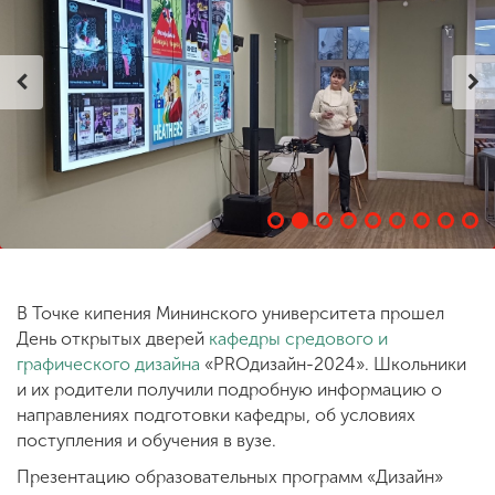
ENG
SPN
CHI
Приемная
комиссия
+7 (831) 262-26-20
В Точке кипения Мининского университета прошел
День открытых дверей
кафедры средового и
графического дизайна
«PROдизайн-2024». Школьники
и их родители получили подробную информацию о
направлениях подготовки кафедры, об условиях
поступления и обучения в вузе.
Презентацию образовательных программ «Дизайн»