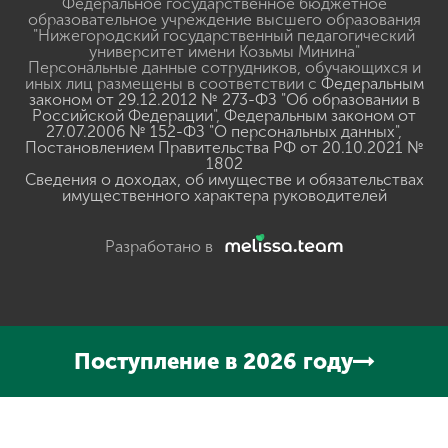
Федеральное государственное бюджетное
образовательное учреждение высшего образования
"Нижегородский государственный педагогический
университет имени Козьмы Минина"
Персональные данные сотрудников, обучающихся и
иных лиц размещены в соответствии с
Федеральным
законом от 29.12.2012 № 273-ФЗ "Об образовании в
Российской Федерации"
,
Федеральным законом от
27.07.2006 № 152-ФЗ "О персональных данных"
,
Постановлением Правительства РФ от 20.10.2021 №
1802
Сведения о доходах, об имуществе и обязательствах
имущественного характера руководителей
Разработано в
Поступление в 2026 году
Нажмите, чтобы прослушать выделенный текст
Powered
By
GSpeech