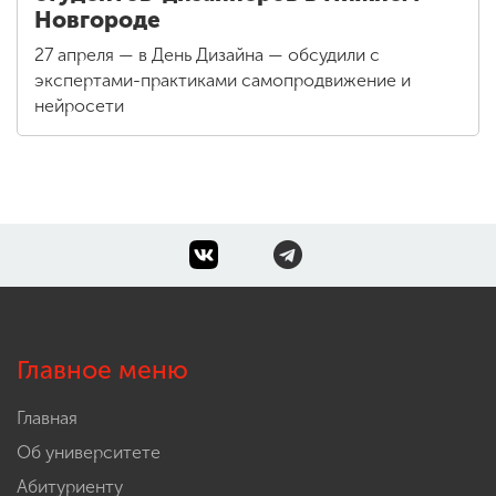
Новгороде
27 апреля — в День Дизайна — обсудили с
экспертами-практиками самопродвижение и
нейросети
Главное меню
Главная
Об университете
Абитуриенту