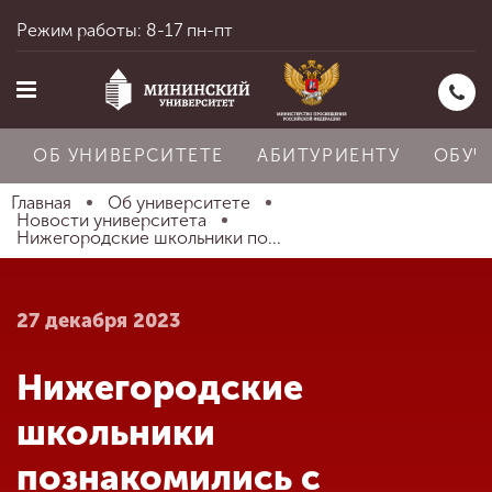
Режим работы: 8-17 пн-пт
ОБ УНИВЕРСИТЕТЕ
АБИТУРИЕНТУ
ОБУЧ
Главная
Об университете
Новости университета
Нижегородские школьники по...
Главная
27 декабря 2023
Об университете
Нижегородские
Абитуриенту
школьники
познакомились с