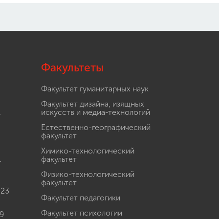
Факультеты
Факультет гуманитарных наук
Факультет дизайна, изящных
.
искусств и медиа-технологий
Естественно-географический
факультет
Химико-технологический
.
факультет
Физико-технологический
факультет
 23
Факультет педагогики
Факультет психологии
9