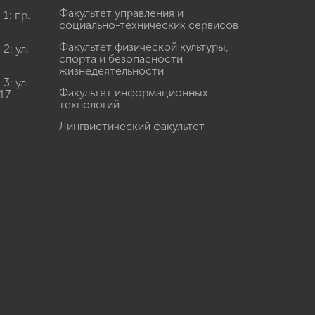
Факультет управления и
: пр.
социально-технических сервисов
Факультет физической культуры,
: ул.
спорта и безопасности
жизнедеятельности
: ул.
Факультет информационных
17
технологий
Лингвистический факультет