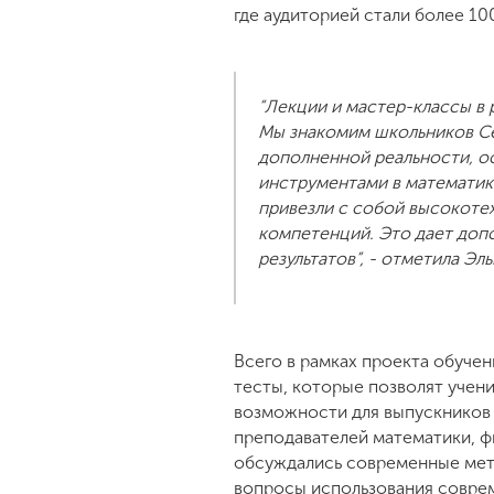
где аудиторией стали более 1
“Лекции и мастер-классы в 
Мы знакомим школьников Се
дополненной реальности, 
инструментами в математике
привезли с собой высокоте
компетенций. Это дает допо
результатов”, - отметила Э
Всего в рамках проекта обуче
тесты, которые позволят учен
возможности для выпускников 
преподавателей математики, ф
обсуждались современные мето
вопросы использования соврем