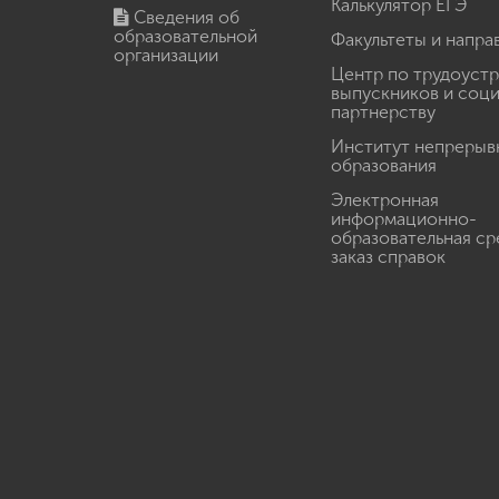
Калькулятор ЕГЭ
Сведения об
образовательной
Факультеты и напра
организации
Центр по трудоуст
выпускников и соц
партнерству
Институт непрерыв
образования
Электронная
информационно-
образовательная ср
заказ справок