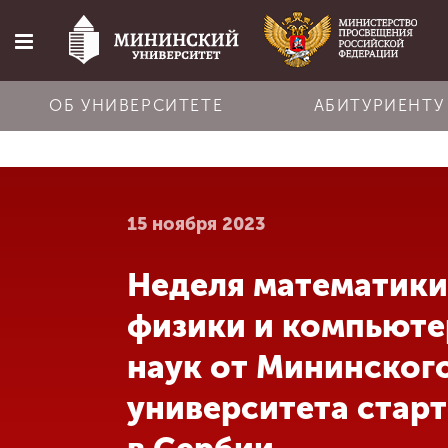
ОБ УНИВЕРСИТЕТЕ
АБИТУРИЕНТУ
Главная
15 ноября 2023
Об университете
Неделя математики
Абитуриенту
физики и компьют
Обучение
наук от Мининског
университета стар
Наука