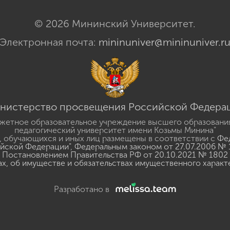
© 2026 Мининский Университет.
Электронная почта:
mininuniver@mininuniver.r
нистерство просвещения Российской Федера
жетное образовательное учреждение высшего образовани
педагогический университет имени Козьмы Минина"
 обучающихся и иных лиц размещены в соответствии с
Фед
ийской Федерации"
,
Федеральным законом от 27.07.2006 № 
Постановлением Правительства РФ от 20.10.2021 № 1802
ах, об имуществе и обязательствах имущественного характ
Разработано в