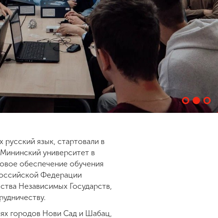
 русский язык, стартовали в
 Мининский университет в
ровое обеспечение обучения
Российской Федерации
ества Независимых Государств,
рудничеству.
ях городов Нови Сад и Шабац,