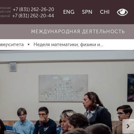
емная
+7 (831) 262-26-20
ENG
SPN
CHI
миссия
+7 (831) 262-20-44
овной
МЕЖДУНАРОДНАЯ ДЕЯТЕЛЬНОСТЬ
иверситета
Неделя математики, физики и...