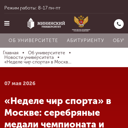
Режим работы: 8-17 пн-пт
ОБ УНИВЕРСИТЕТЕ
АБИТУРИЕНТУ
ОБУЧ
Главная
Об университете
Новости университета
«Неделе чир спорта» в Москв...
Главная
07 мая 2026
Об университете
«Неделе чир спорта» в
Абитуриенту
Москве: серебряные
медали чемпионата и