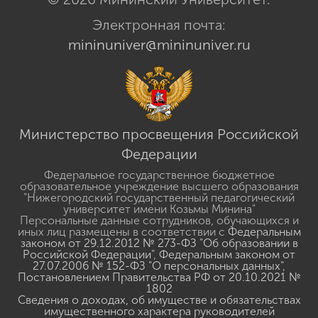
Электронная почта:
mininuniver@mininuniver.ru
Министерство просвещения Российской
Федерации
Федеральное государственное бюджетное
образовательное учреждение высшего образования
"Нижегородский государственный педагогический
университет имени Козьмы Минина"
Персональные данные сотрудников, обучающихся и
иных лиц размещены в соответствии с
Федеральным
законом от 29.12.2012 № 273-ФЗ "Об образовании в
Российской Федерации"
,
Федеральным законом от
27.07.2006 № 152-ФЗ "О персональных данных"
,
Постановлением Правительства РФ от 20.10.2021 №
1802
Сведения о доходах, об имуществе и обязательствах
имущественного характера руководителей