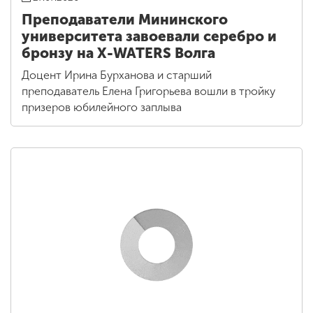
Преподаватели Мининского
университета завоевали серебро и
бронзу на X-WATERS Волга
Доцент Ирина Бурханова и старший
преподаватель Елена Григорьева вошли в тройку
призеров юбилейного заплыва