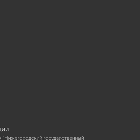
u
ции
я "Нижегородский государственный