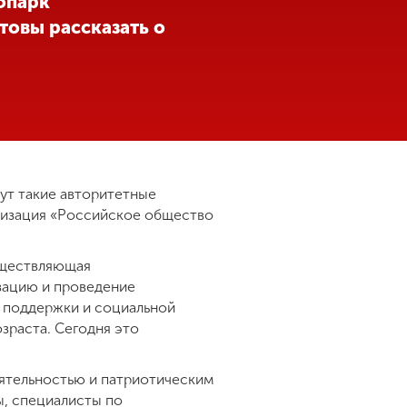
нопарк
товы рассказать о
ут такие авторитетные
низация «Российское общество
уществляющая
изацию и проведение
й поддержки и социальной
зраста. Сегодня это
ятельностью и патриотическим
ы, специалисты по