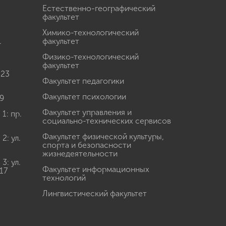
Естественно-географический
факультет
Химико-технологический
.
факультет
Физико-технологический
факультет
 23
Факультет педагогики
Факультет психологии
9
Факультет управления и
: пр.
социально-технических сервисов
Факультет физической культуры,
: ул.
спорта и безопасности
жизнедеятельности
: ул.
Факультет информационных
17
технологий
Лингвистический факультет