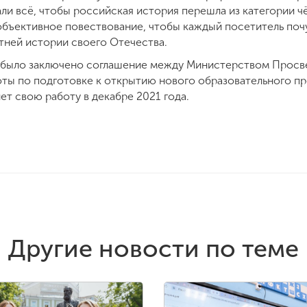
и всё, чтобы российская история перешла из категории чё
 объективное повествование, чтобы каждый посетитель поч
тней истории своего Отечества.
да было заключено соглашение между Министерством Прос
оты по подготовке к открытию нового образовательного пр
т свою работу в декабре 2021 года.
Другие новости по теме