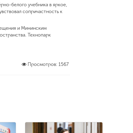
рно-белого учебника в яркое,
увствовал сопричастность к
вещения и Мининским
остранства. Технопарк
Просмотров: 1567