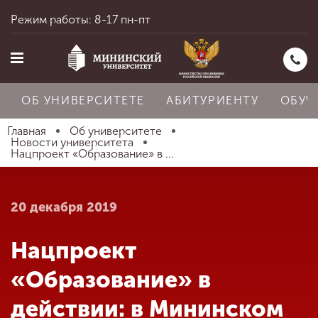
Режим работы: 8-17 пн-пт
ОБ УНИВЕРСИТЕТЕ
АБИТУРИЕНТУ
ОБУЧ
Главная
Об университете
Новости университета
Нацпроект «Образование» в ...
Главная
20 декабря 2019
Об университете
Нацпроект
Абитуриенту
«Образование» в
действии: в Мининском