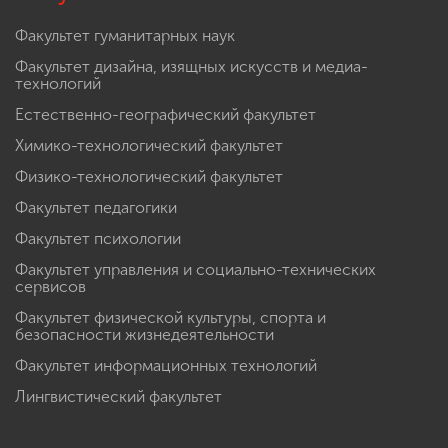
Факультет гуманитарных наук
Факультет дизайна, изящных искусств и медиа-
технологий
Естественно-географический факультет
Химико-технологический факультет
Физико-технологический факультет
Факультет педагогики
Факультет психологии
Факультет управления и социально-технических
сервисов
Факультет физической культуры, спорта и
безопасности жизнедеятельности
Факультет информационных технологий
Лингвистический факультет