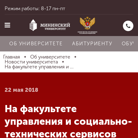
Режим работы: 8-17 пн-пт
ОБ УНИВЕРСИТЕТЕ
АБИТУРИЕНТУ
ОБУЧ
Главная
Об университете
Новости университета
На факультете управления и ...
Главная
22 мая 2018
Об университете
На факультете
Абитуриенту
управления и социально-
технических сервисов