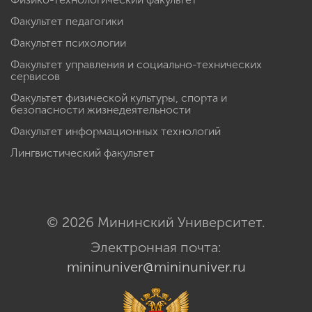
Факультет педагогики
Факультет психологии
Факультет управления и социально-технических
сервисов
Факультет физической культуры, спорта и
безопасности жизнедеятельности
Факультет информационных технологий
Лингвистический факультет
© 2026 Мининский Университет.
Электронная почта:
mininuniver@mininuniver.ru