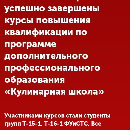
Обучение
успешно завершены
курсы повышения
Наука
квалификации по
программе
Международная
деятельность
дополнительного
профессионального
Другие виды
деятельности
образования
«Кулинарная школа»
Студенческая жизнь
Сведения об
Участниками курсов стали студенты
образовательной
групп Т-15-1, Т-16-1 ФУиСТС. Все
организации