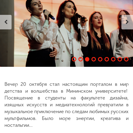
ENG
SPN
CHI
Приемная
комиссия
+7 (831) 262-26-20
Вечер 20 октября стал настоящим порталом в мир
детства и волшебства в Мининском университете!
Посвящение в студенты на факультете дизайна,
изящных искусств и медиатехнологий превратили в
музыкальное приключение по следам любимых русских
мультфильмов. Было море энергии, креатива и
ностальгии...