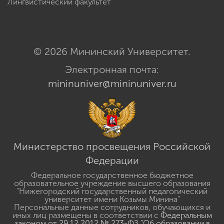
Лингвистический факультет
© 2026 Мининский Университет.
Электронная почта:
mininuniver@mininuniver.ru
Министерство просвещения Российской
Федерации
Федеральное государственное бюджетное
образовательное учреждение высшего образования
"Нижегородский государственный педагогический
университет имени Козьмы Минина"
Персональные данные сотрудников, обучающихся и
иных лиц размещены в соответствии с
Федеральным
законом от 29.12.2012 № 273-ФЗ "Об образовании в