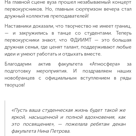
На главной сцене вуза прошел незабываемый концерт
первокурсников. Но, главным сюрпризом вечера стал
дружный коллектив преподавателей!
Наставники доказали, что творчество не имеет границ,
— и закружились в танце со студентами. Теперь
первокурсники знают, что ФДИИМТ — это большая
дружная семья, где ценят талант, поддерживают любые
идеи и умеют работать и отдыхать вместе.
Благодарим актив факультета «Атмосфера» за
подготовку мероприятия. И поздравляем наших
новобранцев с официальным вступлением в ряды
творцов!
«Пусть ваша студенческая жизнь будет такой же
яркой, насыщенной и полной вдохновения, как
это посвящение», — пожелала ребятам декан
факультета Нина Петрова.