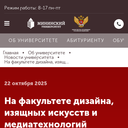
Режим работы: 8-17 пн-пт
ОБ УНИВЕРСИТЕТЕ
АБИТУРИЕНТУ
ОБУЧ
Главная
Об университете
Новости университета
На факультете дизайна, изящ...
Главная
22 октября 2025
Об университете
На факультете дизайна,
Абитуриенту
изящных искусств и
медиатехнологий