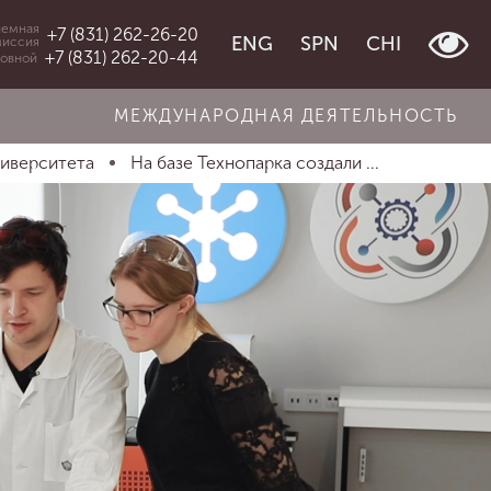
емная
+7 (831) 262-26-20
ENG
SPN
CHI
миссия
+7 (831) 262-20-44
овной
МЕЖДУНАРОДНАЯ ДЕЯТЕЛЬНОСТЬ
ниверситета
На базе Технопарка создали ...