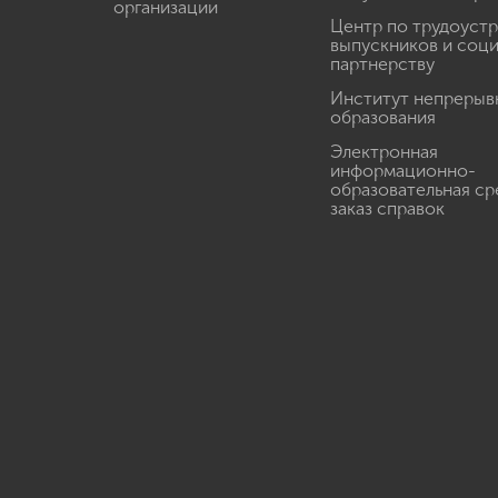
организации
Центр по трудоуст
выпускников и соц
партнерству
Институт непрерыв
образования
Электронная
информационно-
образовательная ср
заказ справок