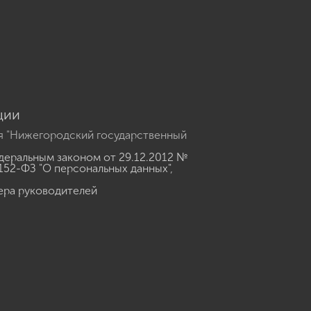
u
ции
я "Нижегородский государственный
еральным законом от 29.12.2012 №
152-ФЗ "О персональных данных"
,
ера руководителей