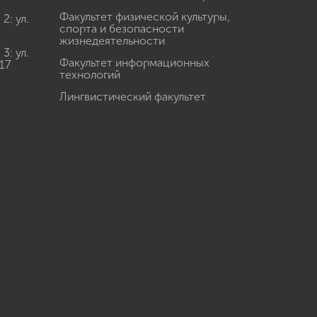
Факультет физической культуры,
: ул.
спорта и безопасности
жизнедеятельности
: ул.
Факультет информационных
17
технологий
Лингвистический факультет