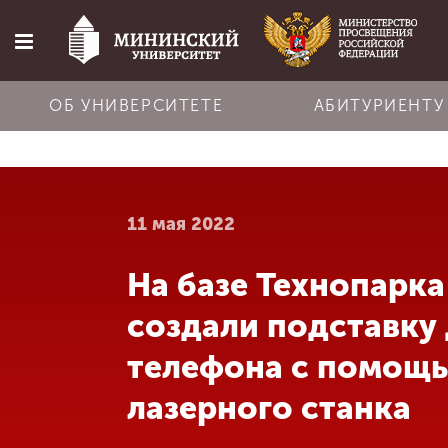
ОБ УНИВЕРСИТЕТЕ
АБИТУРИЕНТУ
Главная
11 мая 2022
Об университете
На базе Технопарка
Абитуриенту
создали подставку
Обучение
телефона с помощ
лазерного станка
Наука