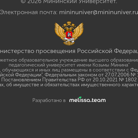
© 2026 Мининский Университет.
Электронная почта:
mininuniver@mininuniver.r
нистерство просвещения Российской Федера
жетное образовательное учреждение высшего образовани
педагогический университет имени Козьмы Минина"
 обучающихся и иных лиц размещены в соответствии с
Фед
ийской Федерации"
,
Федеральным законом от 27.07.2006 № 
Постановлением Правительства РФ от 20.10.2021 № 1802
ах, об имуществе и обязательствах имущественного характ
Разработано в