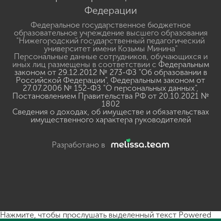
Федерации
Федеральное государственное бюджетное
образовательное учреждение высшего образования
"Нижегородский государственный педагогический
университет имени Козьмы Минина"
Персональные данные сотрудников, обучающихся и
иных лиц размещены в соответствии с
Федеральным
законом от 29.12.2012 № 273-ФЗ "Об образовании в
Российской Федерации"
,
Федеральным законом от
27.07.2006 № 152-ФЗ "О персональных данных"
,
Постановлением Правительства РФ от 20.10.2021 №
1802
Сведения о доходах, об имуществе и обязательствах
имущественного характера руководителей
Разработано в
Нажмите, чтобы прослушать выделенный текст
Powered