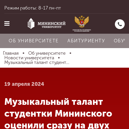
Режим работы: 8-17 пн-пт
ОБ УНИВЕРСИТЕТЕ
АБИТУРИЕНТУ
ОБУЧ
Главная
Об университете
Новости университета
Музыкальный талант студент...
Главная
19 апреля 2024
Об университете
Музыкальный талант
Абитуриенту
студентки Мининского
оценили сразу на двух