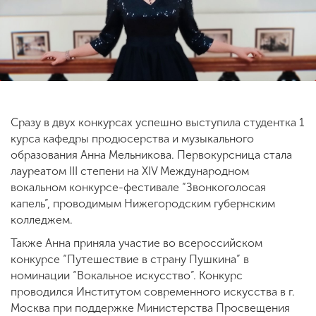
ENG
SPN
CHI
Приемная
Сразу в двух конкурсах успешно выступила студентка 1
комиссия
курса кафедры продюсерства и музыкального
+7 (831) 262-26-20
образования Анна Мельникова. Первокурсница стала
лауреатом III степени на XIV Международном
вокальном конкурсе-фестивале “Звонкоголосая
капель”, проводимым Нижегородским губернским
колледжем.
Также Анна приняла участие во всероссийском
конкурсе “Путешествие в страну Пушкина” в
номинации “Вокальное искусство”. Конкурс
проводился Институтом современного искусства в г.
Москва при поддержке Министерства Просвещения