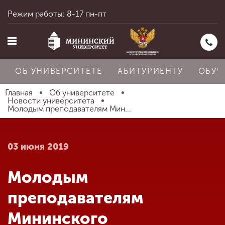
Режим работы: 8-17 пн-пт
ОБ УНИВЕРСИТЕТЕ
АБИТУРИЕНТУ
ОБУЧ
Главная
Об университете
Новости университета
Молодым преподавателям Мин...
Главная
03 июня 2019
Об университете
Молодым
Абитуриенту
преподавателям
Мининского