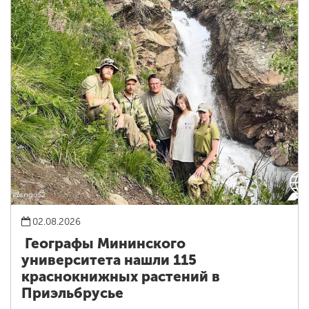
02.08.2026
Географы Мининского
университета нашли 115
краснокнижных растений в
Приэльбрусье