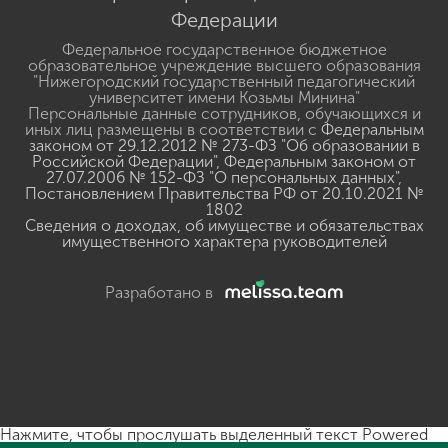
Федерации
Федеральное государственное бюджетное
образовательное учреждение высшего образования
"Нижегородский государственный педагогический
университет имени Козьмы Минина"
Персональные данные сотрудников, обучающихся и
иных лиц размещены в соответствии с
Федеральным
законом от 29.12.2012 № 273-ФЗ "Об образовании в
Российской Федерации"
,
Федеральным законом от
27.07.2006 № 152-ФЗ "О персональных данных"
,
Постановлением Правительства РФ от 20.10.2021 №
1802
Сведения о доходах, об имуществе и обязательствах
имущественного характера руководителей
Разработано в
Нажмите, чтобы прослушать выделенный текст
Powered