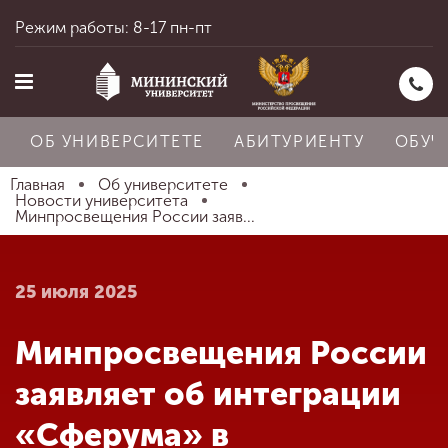
Режим работы: 8-17 пн-пт
ОБ УНИВЕРСИТЕТЕ
АБИТУРИЕНТУ
ОБУЧ
Главная
Об университете
Новости университета
Минпросвещения России заяв...
Главная
25 июля 2025
Об университете
Минпросвещения России
Абитуриенту
заявляет об интеграции
«Сферума» в