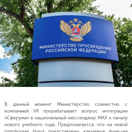
ENG
SPN
CHI
Приемная
комиссия
+7 (831) 262-26-20
В данный момент Министерство совместно с
компанией VK прорабатывает вопрос интеграции
«Сферума» в национальный мессенджер МАХ к началу
нового учебного года. Предполагается, что на новой
платформе будут представлены ключевые функции