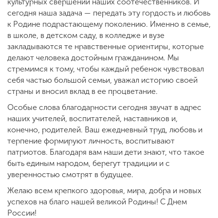
культурных свершений наших соотечественников. И
сегодня наша задача — передать эту гордость и любовь
к Родине подрастающему поколению. Именно в семье,
в школе, в детском саду, в колледже и вузе
закладываются те нравственные ориентиры, которые
делают человека достойным гражданином. Мы
стремимся к тому, чтобы каждый ребенок чувствовал
себя частью большой семьи, уважал историю своей
страны и вносил вклад в ее процветание.
Особые слова благодарности сегодня звучат в адрес
наших учителей, воспитателей, наставников и,
конечно, родителей. Ваш ежедневный труд, любовь и
терпение формируют личность, воспитывают
патриотов. Благодаря вам наши дети знают, что такое
быть единым народом, берегут традиции и с
уверенностью смотрят в будущее.
Желаю всем крепкого здоровья, мира, добра и новых
успехов на благо нашей великой Родины! С Днем
России!