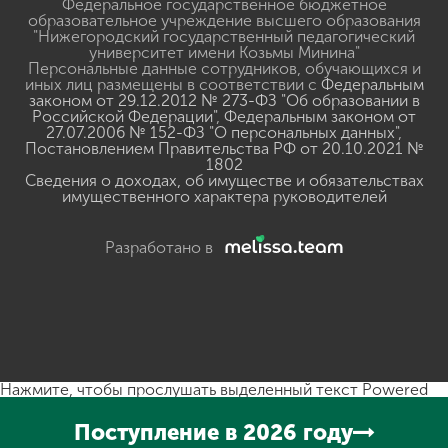
Федеральное государственное бюджетное
образовательное учреждение высшего образования
"Нижегородский государственный педагогический
университет имени Козьмы Минина"
Персональные данные сотрудников, обучающихся и
иных лиц размещены в соответствии с
Федеральным
законом от 29.12.2012 № 273-ФЗ "Об образовании в
Российской Федерации"
,
Федеральным законом от
27.07.2006 № 152-ФЗ "О персональных данных"
,
Постановлением Правительства РФ от 20.10.2021 №
1802
Сведения о доходах, об имуществе и обязательствах
имущественного характера руководителей
Разработано в
Нажмите, чтобы прослушать выделенный текст
Powered
By
GSpeech
Поступление в 2026 году