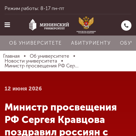
Режим работы: 8-17 пн-пт
ОБ УНИВЕРСИТЕТЕ
АБИТУРИЕНТУ
ОБУЧ
Главная
Об университете
Новости университета
Министр просвещения РФ Сер...
Главная
12 июня 2026
Об университете
Министр просвещения
Абитуриенту
РФ Сергея Кравцова
поздравил россиян с