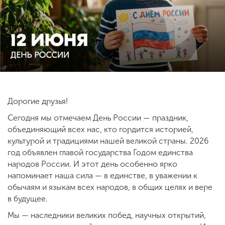
ENG
SPN
CHI
Приемная
комиссия
+7 (831) 262-26-20
Дорогие друзья!
Сегодня мы отмечаем День России — праздник,
объединяющий всех нас, кто гордится историей,
культурой и традициями нашей великой страны. 2026
год объявлен главой государства Годом единства
народов России. И этот день особенно ярко
напоминает наша сила — в единстве, в уважении к
обычаям и языкам всех народов, в общих целях и вере
в будущее.
Мы — наследники великих побед, научных открытий,