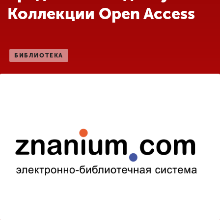
Обучение
Коллекции Open Access
Наука
БИБЛИОТЕКА
Международная
деятельность
Другие виды
деятельности
Студенческая жизнь
Сведения об
образовательной
организации