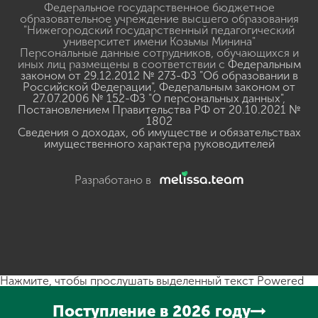
Федеральное государственное бюджетное
образовательное учреждение высшего образования
"Нижегородский государственный педагогический
университет имени Козьмы Минина"
Персональные данные сотрудников, обучающихся и
иных лиц размещены в соответствии с
Федеральным
законом от 29.12.2012 № 273-ФЗ "Об образовании в
Российской Федерации"
,
Федеральным законом от
27.07.2006 № 152-ФЗ "О персональных данных"
,
Постановлением Правительства РФ от 20.10.2021 №
1802
Сведения о доходах, об имуществе и обязательствах
имущественного характера руководителей
Разработано в
Нажмите, чтобы прослушать выделенный текст
Powered
By
GSpeech
Поступление в 2026 году