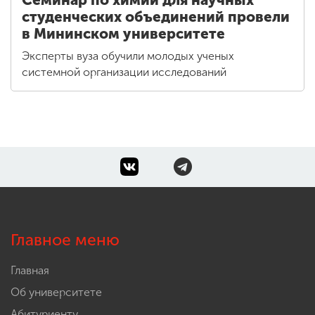
студенческих объединений провели
в Мининском университете
Эксперты вуза обучили молодых ученых
системной организации исследований
Главное меню
Главная
Об университете
Абитуриенту