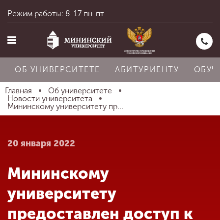
Режим работы: 8-17 пн-пт
ОБ УНИВЕРСИТЕТЕ
АБИТУРИЕНТУ
ОБУЧ
Главная
Об университете
Новости университета
Мининскому университету пр...
Главная
20 января 2022
Об университете
Мининскому
Абитуриенту
университету
предоставлен доступ к