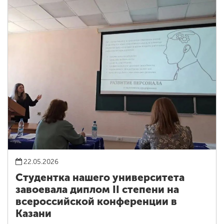
22.05.2026
Студентка нашего университета
завоевала диплом II степени на
всероссийской конференции в
Казани