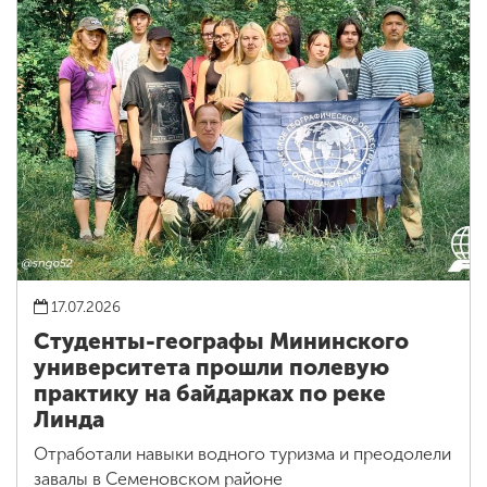
17.07.2026
Студенты-географы Мининского
университета прошли полевую
практику на байдарках по реке
Линда
Отработали навыки водного туризма и преодолели
завалы в Семеновском районе