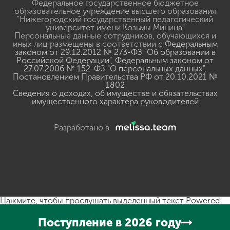
Федеральное государственное бюджетное
образовательное учреждение высшего образования
"Нижегородский государственный педагогический
университет имени Козьмы Минина"
Персональные данные сотрудников, обучающихся и
иных лиц размещены в соответствии с
Федеральным
законом от 29.12.2012 № 273-ФЗ "Об образовании в
Российской Федерации"
,
Федеральным законом от
27.07.2006 № 152-ФЗ "О персональных данных"
,
Постановлением Правительства РФ от 20.10.2021 №
1802
Сведения о доходах, об имуществе и обязательствах
имущественного характера руководителей
Разработано в
Нажмите, чтобы прослушать выделенный текст
Powered
By
GSpeech
Поступление в 2026 году