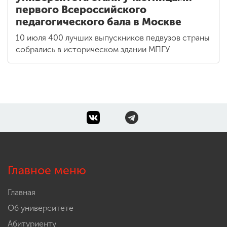
первого Всероссийского
педагогического бала в Москве
10 июля 400 лучших выпускников педвузов страны
собрались в историческом здании МПГУ
Главное меню
Главная
Об университете
Абитуриенту