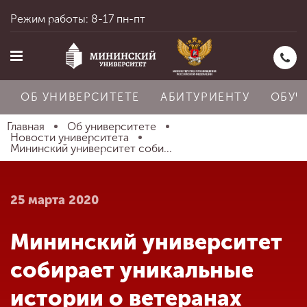
Режим работы: 8-17 пн-пт
ОБ УНИВЕРСИТЕТЕ
АБИТУРИЕНТУ
ОБУЧ
Главная
Об университете
Новости университета
Мининский университет соби...
Главная
25 марта 2020
Об университете
Мининский университет
Абитуриенту
собирает уникальные
истории о ветеранах