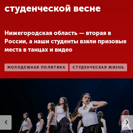
Обучение
студенческой весне
Наука
Нижегородская область — вторая в
России, а наши студенты взяли призовые
Международная
деятельность
места в танцах и видео
МОЛОДЕЖНАЯ ПОЛИТИКА
СТУДЕНЧЕСКАЯ ЖИЗНЬ
Другие виды
деятельности
Студенческая жизнь
Сведения об
образовательной
организации