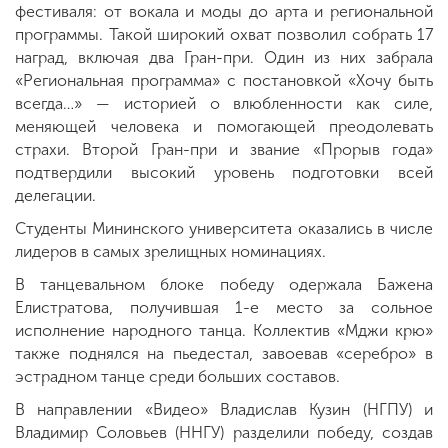
фестиваля: от вокала и моды до арта и региональной
программы. Такой широкий охват позволил собрать 17
наград, включая два Гран-при. Один из них забрала
«Региональная программа» с постановкой «Хочу быть
всегда…» — историей о влюбленности как силе,
меняющей человека и помогающей преодолевать
страхи. Второй Гран-при и звание «Прорыв года»
подтвердили высокий уровень подготовки всей
делегации.
Студенты Мининского университета оказались в числе
лидеров в самых зрелищных номинациях.
В танцевальном блоке победу одержала Бажена
Елистратова, получившая 1-е место за сольное
исполнение народного танца. Коллектив «Мджи крю»
также поднялся на пьедестал, завоевав «серебро» в
эстрадном танце среди больших составов.
В направлении «Видео» Владислав Кузин (НГПУ) и
Владимир Соловьев (ННГУ) разделили победу, создав