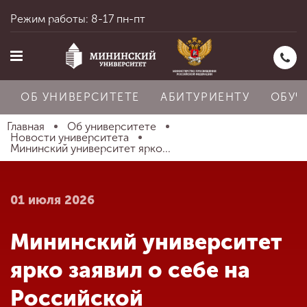
Режим работы: 8-17 пн-пт
ОБ УНИВЕРСИТЕТЕ
АБИТУРИЕНТУ
ОБУЧ
Главная
Об университете
Новости университета
Мининский университет ярко...
Главная
01 июля 2026
Об университете
Мининский университет
Абитуриенту
ярко заявил о себе на
Российской