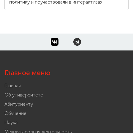
политику и поучаствовали в интерактивах
Главное меню
Главная
Об университете
Абитуриенту
Обучение
Наука
Международная деятельность