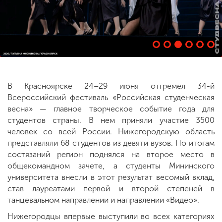
ENG
SPN
CHI
Приемная
В Красноярске 24–29 июня отгремел 34-й
комиссия
Всероссийский фестиваль «Российская студенческая
+7 (831) 262-26-20
весна» — главное творческое событие года для
студентов страны. В нем приняли участие 3500
человек со всей России. Нижегородскую область
представляли 68 студентов из девяти вузов. По итогам
состязаний регион поднялся на второе место в
общекомандном зачете, а студенты Мининского
университета внесли в этот результат весомый вклад,
став лауреатами первой и второй степеней в
танцевальном направлении и направлении «Видео».
Нижегородцы впервые выступили во всех категориях