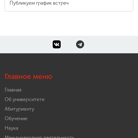
Публикуем график встреч
Главное меню
Главная
Об университете
Абитуриенту
Обучение
Наука
Международная деятельность