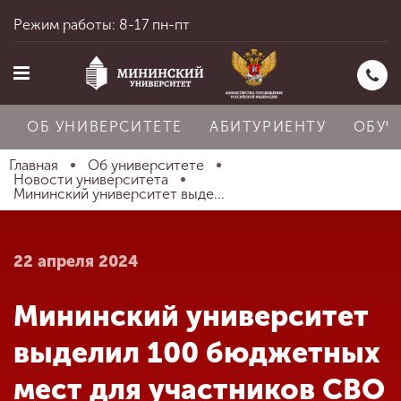
Режим работы: 8-17 пн-пт
ОБ УНИВЕРСИТЕТЕ
АБИТУРИЕНТУ
ОБУЧ
Главная
Об университете
Новости университета
Мининский университет выде...
Главная
22 апреля 2024
Об университете
Мининский университет
Абитуриенту
выделил 100 бюджетных
мест для участников СВО