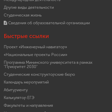
Другие виды деятельности
Студенческая жизнь
Сведения об образовательной организации
Быстрые ссылки
Проект «Инженерный навигатор»
«Национальные проекты России»
Программа Мининского университета в рамках
"Приоритет 2030"
Студенческие конструкторские бюро
Календарь мероприятий
Абитуриенту
Калькулятор ЕГЭ
Факультеты и направления