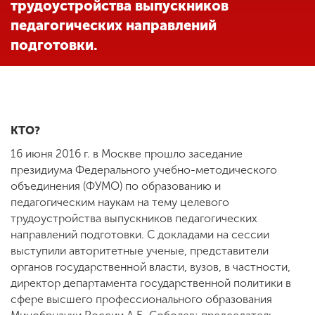
трудоустройства выпускников
педагогических направлений
подготовки.
ENG
SPN
CHI
Приемная
комиссия
КТО?
+7 (831) 262-26-20
16 июня 2016 г. в Москве прошло заседание
президиума Федерального учебно-методического
объединения (ФУМО) по образованию и
педагогическим наукам на тему целевого
трудоустройства выпускников педагогических
направлений подготовки. С докладами на сессии
выступили авторитетные ученые, представители
органов государственной власти, вузов, в частности,
директор департамента государственной политики в
сфере высшего профессионального образования