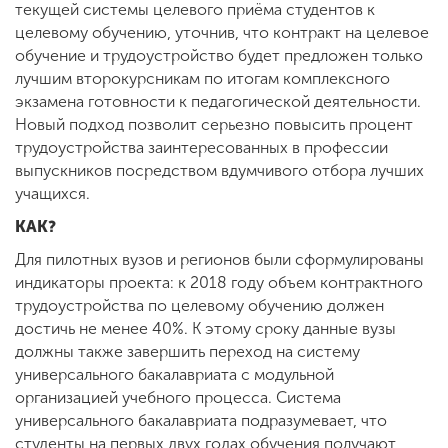
текущей системы целевого приёма студентов к
целевому обучению, уточнив, что контракт на целевое
обучение и трудоустройство будет предложен только
лучшим второкурсникам по итогам комплексного
экзамена готовности к педагогической деятельности.
Новый подход позволит серьезно повысить процент
трудоустройства заинтересованных в профессии
выпускников посредством вдумчивого отбора лучших
учащихся.
КАК?
Для пилотных вузов и регионов были сформулированы
индикаторы проекта: к 2018 году объем контрактного
трудоустройства по целевому обучению должен
достичь не менее 40%. К этому сроку данные вузы
должны также завершить переход на систему
универсального бакалавриата с модульной
организацией учебного процесса. Система
универсального бакалавриата подразумевает, что
студенты на первых двух годах обучения получают