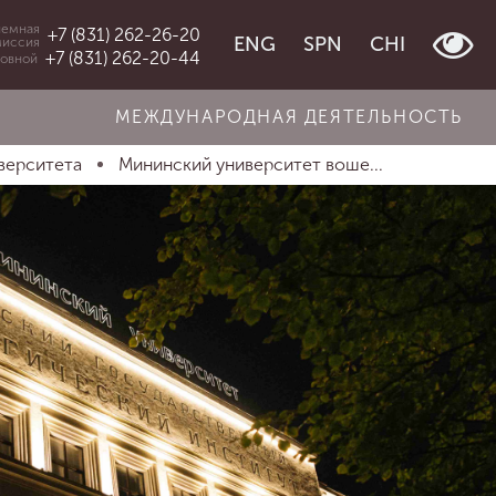
емная
+7 (831) 262-26-20
ENG
SPN
CHI
миссия
+7 (831) 262-20-44
овной
МЕЖДУНАРОДНАЯ ДЕЯТЕЛЬНОСТЬ
верситета
Мининский университет воше...