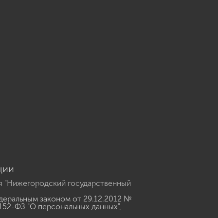
u
ции
я "Нижегородский государственный
еральным законом от 29.12.2012 №
152-ФЗ "О персональных данных"
,