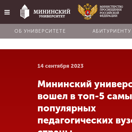
ОБ УНИВЕРСИТЕТЕ
АБИТУРИЕНТУ
Главная
14 сентября 2023
Об университете
Мининский универ
Абитуриенту
вошел в топ-5 сам
Обучение
популярных
педагогических вуз
Наука