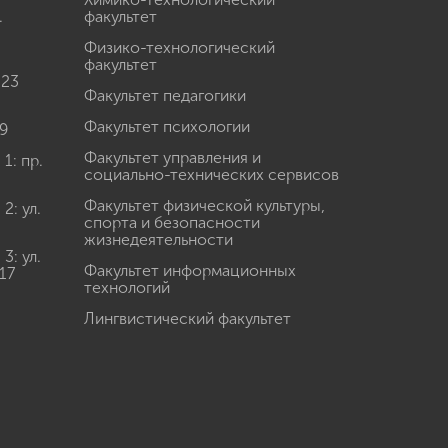
.
факультет
Физико-технологический
факультет
 23
Факультет педагогики
Факультет психологии
9
Факультет управления и
: пр.
социально-технических сервисов
Факультет физической культуры,
: ул.
спорта и безопасности
жизнедеятельности
: ул.
Факультет информационных
17
технологий
Лингвистический факультет