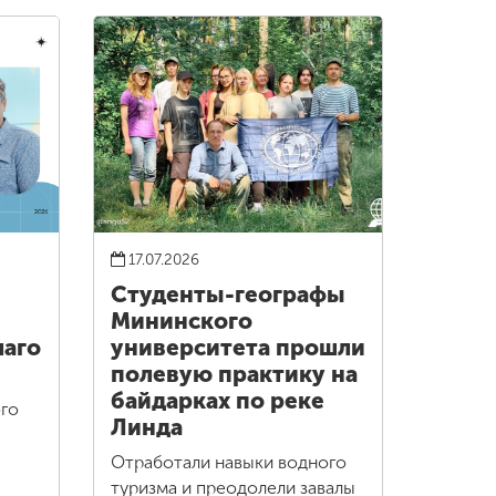
17.07.2026
Студенты-географы
Мининского
лаго
университета прошли
полевую практику на
байдарках по реке
го
Линда
Отработали навыки водного
туризма и преодолели завалы