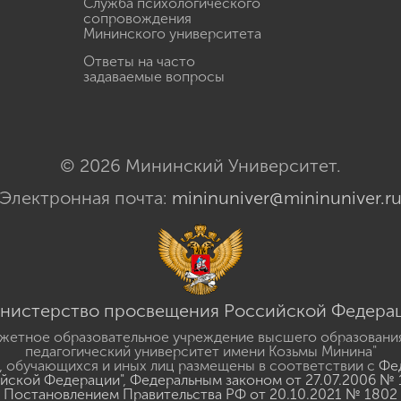
Служба психологического
сопровождения
Мининского университета
Ответы на часто
задаваемые вопросы
© 2026 Мининский Университет.
Электронная почта:
mininuniver@mininuniver.r
нистерство просвещения Российской Федера
жетное образовательное учреждение высшего образовани
педагогический университет имени Козьмы Минина"
 обучающихся и иных лиц размещены в соответствии с
Фед
ийской Федерации"
,
Федеральным законом от 27.07.2006 № 
Постановлением Правительства РФ от 20.10.2021 № 1802