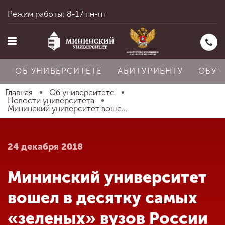
Режим работы: 8-17 пн-пт
ОБ УНИВЕРСИТЕТЕ
АБИТУРИЕНТУ
ОБУЧ
Главная
Об университете
Новости университета
Мининский университет воше...
Главная
24 декабря 2018
Об университете
Мининский университет
Абитуриенту
вошел в десятку самых
«зеленых» вузов России