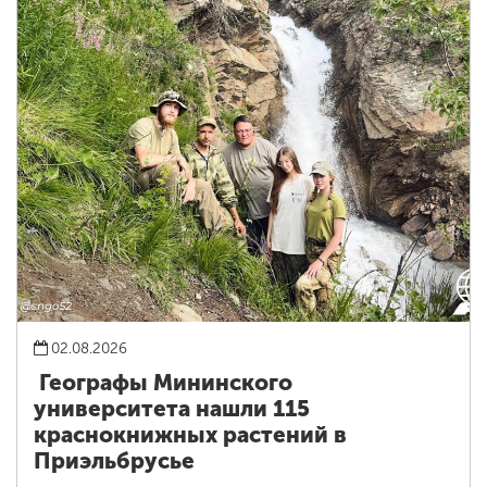
02.08.2026
Географы Мининского
университета нашли 115
краснокнижных растений в
Приэльбрусье