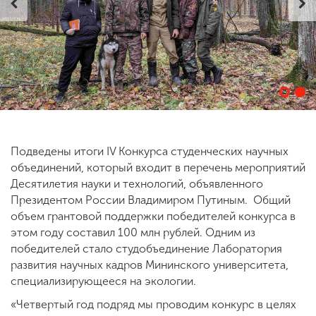
ENG
SPN
CHI
Приемная
комиссия
+7 (831) 262-26-20
Подведены итоги IV Конкурса студенческих научных
объединений, который входит в перечень мероприятий
Десятилетия науки и технологий, объявленного
Президентом России Владимиром Путиным. Общий
объем грантовой поддержки победителей конкурса в
этом году составил 100 млн рублей. Одним из
победителей стало студобъединение Лаборатория
развития научных кадров Мининского университета,
специализирующееся на экологии.
«Четвертый год подряд мы проводим конкурс в целях