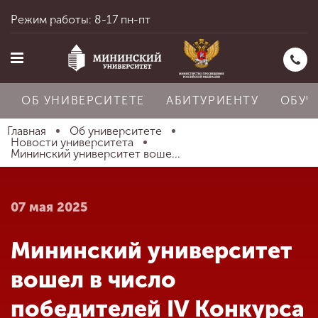
Режим работы: 8-17 пн-пт
ОБ УНИВЕРСИТЕТЕ
АБИТУРИЕНТУ
ОБУЧ
Главная
Об университете
Новости университета
Мининский университет воше...
Главная
07 мая 2025
Об университете
Мининский университет
Абитуриенту
вошел в число
победителей IV Конкурса