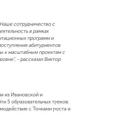
 Наше сотрудничество с
еятельность в рамках
нтационных программ и
поступления абитуриентов
вы к масштабным проектам с
овне”, - рассказал Виктор
ии из Ивановской и
ти 5 образовательных треков:
имодействие с Точками роста и