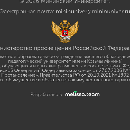
© 2026 Мининский Университет.
Электронная почта:
mininuniver@mininuniver.r
нистерство просвещения Российской Федера
жетное образовательное учреждение высшего образовани
педагогический университет имени Козьмы Минина"
 обучающихся и иных лиц размещены в соответствии с
Фед
ийской Федерации"
,
Федеральным законом от 27.07.2006 № 
Постановлением Правительства РФ от 20.10.2021 № 1802
ах, об имуществе и обязательствах имущественного характ
Разработано в