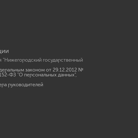
u
ции
я "Нижегородский государственный
еральным законом от 29.12.2012 №
152-ФЗ "О персональных данных"
,
ера руководителей