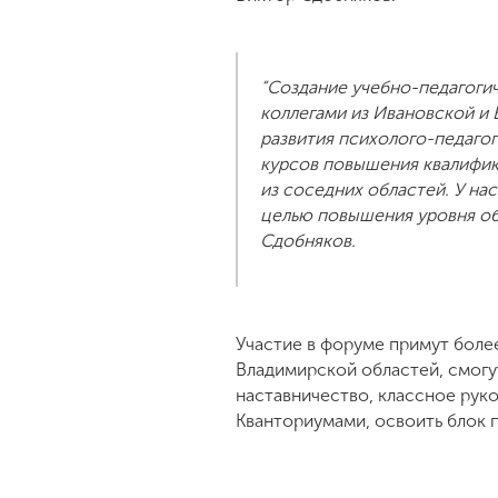
“Создание учебно-педагоги
коллегами из Ивановской и 
развития психолого-педаго
курсов повышения квалифик
из соседних областей. У на
целью повышения уровня обр
Сдобняков.
Участие в форуме примут боле
Владимирской областей, смогут
наставничество, классное рук
Кванториумами, освоить блок 