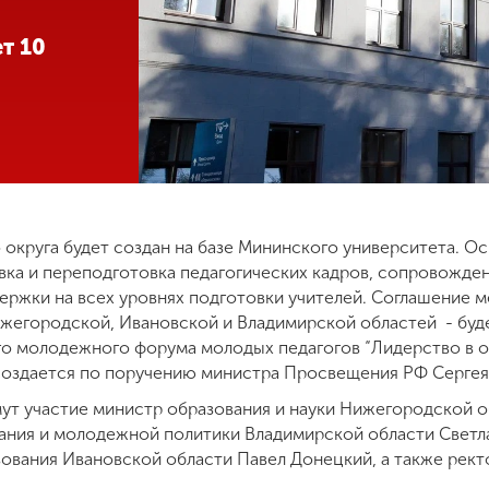
т 10
 округа будет создан на базе Мининского университета. О
вка и переподготовка педагогических кадров, сопровожде
ержки на всех уровнях подготовки учителей. Соглашение 
ижегородской, Ивановской и Владимирской областей - буд
го молодежного форума молодых педагогов “Лидерство в об
создается по поручению министра Просвещения РФ Сергея
ут участие министр образования и науки Нижегородской о
ания и молодежной политики Владимирской области Светл
ования Ивановской области Павел Донецкий, а также рек