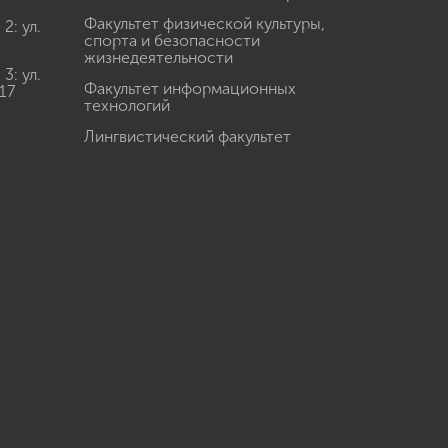
Факультет физической культуры,
: ул.
спорта и безопасности
жизнедеятельности
: ул.
Факультет информационных
17
технологий
Лингвистический факультет