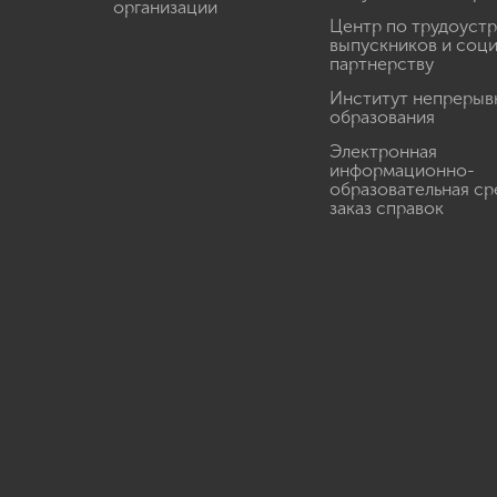
организации
Центр по трудоуст
выпускников и соц
партнерству
Институт непрерыв
образования
Электронная
информационно-
образовательная ср
заказ справок