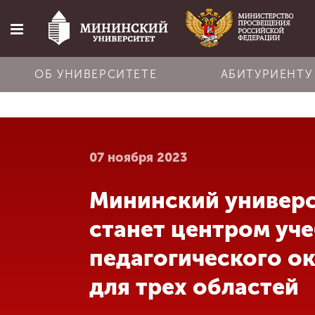
ОБ УНИВЕРСИТЕТЕ
АБИТУРИЕНТУ
Главная
07 ноября 2023
Об университете
Мининский универ
Абитуриенту
станет центром уч
Обучение
педагогического ок
для трех областей
Наука