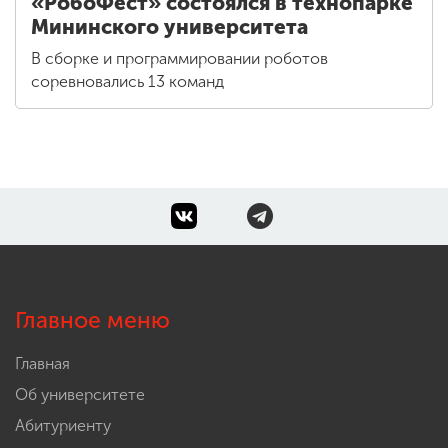
«РобоФест» состоялся в технопарке
Мининского университета
В сборке и программировании роботов
соревновались 13 команд
Главное меню
Главная
Об университете
Абитуриенту