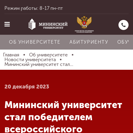
Режим работы: 8-17 пн-пт
ОБ УНИВЕРСИТЕТЕ
АБИТУРИЕНТУ
ОБУЧ
Главная
Об университете
Новости университета
Мининский университет стал...
Главная
20 декабря 2023
Об университете
Мининский университет
Абитуриенту
стал победителем
всероссийского