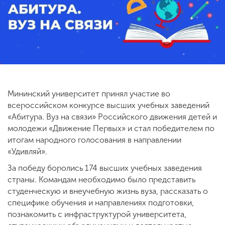
ENG
SPN
CHI
Приемная
комиссия
Мининский университет принял участие во
+7 (831) 262-26-20
всероссийском конкурсе высших учебных заведений
«Абитура. Вуз на связи» Российского движения детей и
молодежи «Движение Первых» и стал победителем по
итогам народного голосования в направлении
«Удивляй».
За победу боролись 174 высших учебных заведения
страны. Командам необходимо было представить
студенческую и внеучебную жизнь вуза, рассказать о
специфике обучения и направлениях подготовки,
познакомить с инфраструктурой университета,