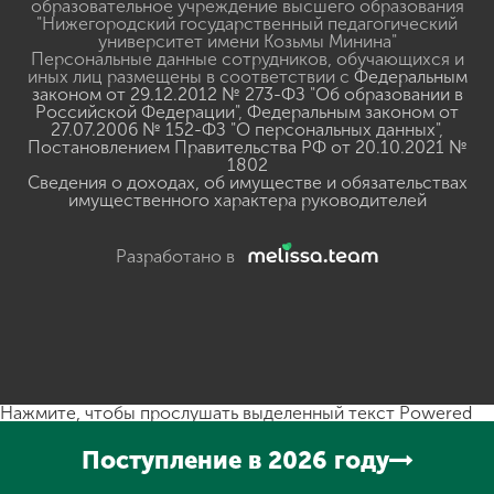
образовательное учреждение высшего образования
"Нижегородский государственный педагогический
университет имени Козьмы Минина"
Персональные данные сотрудников, обучающихся и
иных лиц размещены в соответствии с
Федеральным
законом от 29.12.2012 № 273-ФЗ "Об образовании в
Российской Федерации"
,
Федеральным законом от
27.07.2006 № 152-ФЗ "О персональных данных"
,
Постановлением Правительства РФ от 20.10.2021 №
1802
Сведения о доходах, об имуществе и обязательствах
имущественного характера руководителей
Разработано в
Нажмите, чтобы прослушать выделенный текст
Powered
By
GSpeech
Поступление в 2026 году