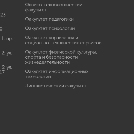
Физико-технологический
факультет
 23
Факультет педагогики
Факультет психологии
9
Факультет управления и
: пр.
социально-технических сервисов
Факультет физической культуры,
: ул.
спорта и безопасности
жизнедеятельности
: ул.
Факультет информационных
17
технологий
Лингвистический факультет