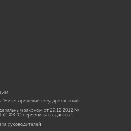
u
ции
я "Нижегородский государственный
еральным законом от 29.12.2012 №
152-ФЗ "О персональных данных"
,
ера руководителей