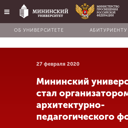
ОБ УНИВЕРСИТЕТЕ
АБИТУРИЕНТУ
Главная
27 февраля 2020
Об университете
Мининский универ
Абитуриенту
стал организаторо
Обучение
архитектурно-
педагогического ф
Наука