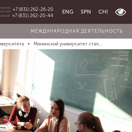
емная
+7 (831) 262-26-20
ENG
SPN
CHI
миссия
+7 (831) 262-20-44
овной
МЕЖДУНАРОДНАЯ ДЕЯТЕЛЬНОСТЬ
иверситета
Мининский университет стал...