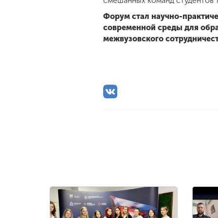
смешанных команд студентов т
Форум стал научно-практич
современной среды для обра
межвузовского сотрудничест