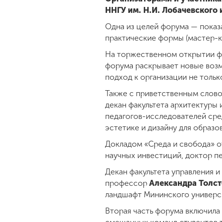
ННГУ им. Н.И. Лобачевского
Одна из целей форума — показ
практические формы (мастер-к
На торжественном открытии 
форума раскрывает новые возм
подход к организации не тольк
Также с приветственным слово
декан факультета архитектуры
педагогов-исследователей сред
эстетике и дизайну для образ
Докладом «Среда и свобода» о
научных инвестиций, доктор п
Декан факультета управления и
профессор
Александра Толст
ландшафт Мининского универс
Вторая часть форума включила