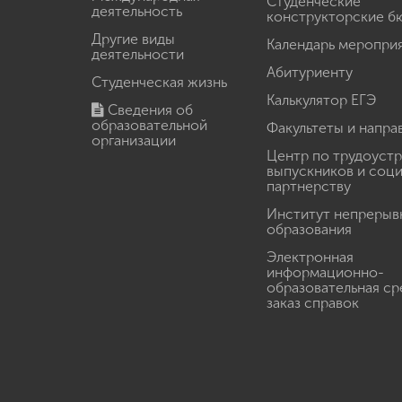
Студенческие
деятельность
конструкторские б
Другие виды
Календарь меропри
деятельности
Абитуриенту
Студенческая жизнь
Калькулятор ЕГЭ
Сведения об
образовательной
Факультеты и напра
организации
Центр по трудоуст
выпускников и соц
партнерству
Институт непрерыв
образования
Электронная
информационно-
образовательная ср
заказ справок