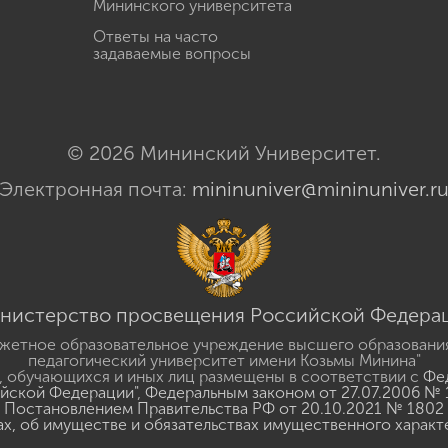
Мининского университета
Ответы на часто
задаваемые вопросы
© 2026 Мининский Университет.
Электронная почта:
mininuniver@mininuniver.r
нистерство просвещения Российской Федера
жетное образовательное учреждение высшего образовани
педагогический университет имени Козьмы Минина"
 обучающихся и иных лиц размещены в соответствии с
Фед
ийской Федерации"
,
Федеральным законом от 27.07.2006 № 
Постановлением Правительства РФ от 20.10.2021 № 1802
ах, об имуществе и обязательствах имущественного характ