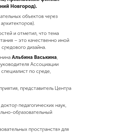
ний Новгород).
ательных объектов через
 архитекторов).
стей и отметил, что тема
тания – это качественно иной
ы средового дизайна.
инина
Альбина Васькина
,
 руководителя Ассоциации
 специалист по среде,
приятия, представитель Центра
доктор педагогических наук,
ально-образовательный
зовательных пространств» для