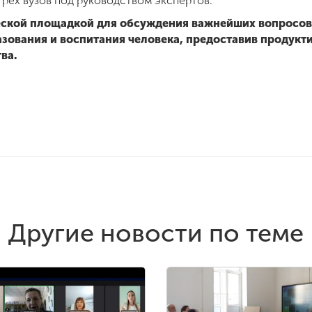
рех вузов под руководством экспертов.
еской площадкой для обсуждения важнейших вопросо
зования и воспитания человека, предоставив продук
ва.
Другие новости по теме