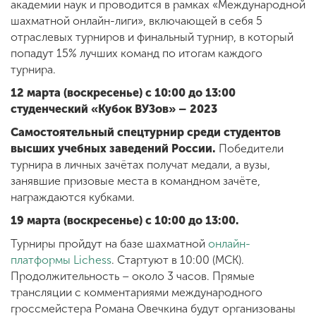
академии наук и проводится в рамках «Международной
шахматной онлайн-лиги», включающей в себя 5
отраслевых турниров и финальный турнир, в который
попадут 15% лучших команд по итогам каждого
турнира.
12 марта (воскресенье) с 10:00 до 13:00
студенческий «Кубок ВУЗов» – 2023
Самостоятельный спецтурнир среди студентов
высших учебных заведений России.
Победители
турнира в личных зачётах получат медали, а вузы,
занявшие призовые места в командном зачёте,
награждаются кубками.
19 марта (воскресенье) с 10:00 до 13:00.
Турниры пройдут на базе шахматной
онлайн-
платформы Lichess
. Стартуют в 10:00 (МСК).
Продолжительность – около 3 часов. Прямые
трансляции с комментариями международного
гроссмейстера Романа Овечкина будут организованы