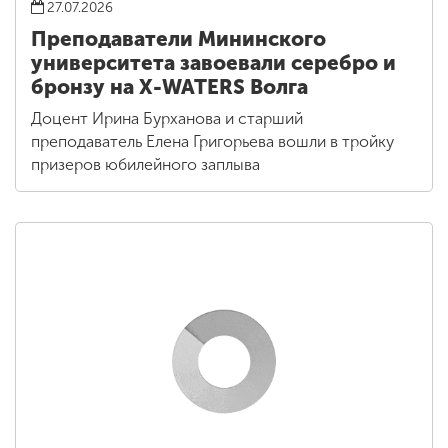
27.07.2026
Преподаватели Мининского
университета завоевали серебро и
бронзу на X-WATERS Волга
Доцент Ирина Бурханова и старший
преподаватель Елена Григорьева вошли в тройку
призеров юбилейного заплыва