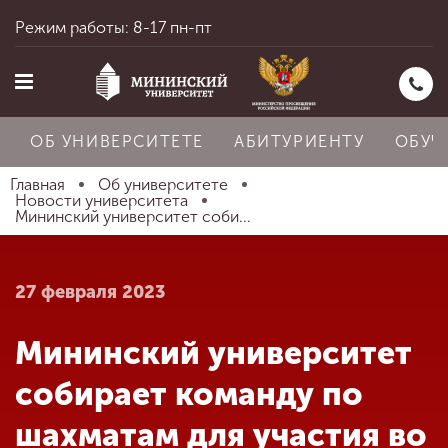
Режим работы: 8-17 пн-пт
ОБ УНИВЕРСИТЕТЕ
АБИТУРИЕНТУ
ОБУЧ
Главная
Об университете
Новости университета
Мининский университет соби...
Главная
27 февраля 2023
Об университете
Мининский университет
Абитуриенту
собирает команду по
шахматам для участия во