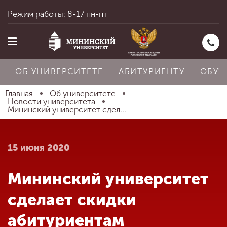
Режим работы: 8-17 пн-пт
ОБ УНИВЕРСИТЕТЕ
АБИТУРИЕНТУ
ОБУЧ
Главная
Об университете
Новости университета
Мининский университет сдел...
Главная
15 июня 2020
Об университете
Мининский университет
Абитуриенту
сделает скидки
абитуриентам