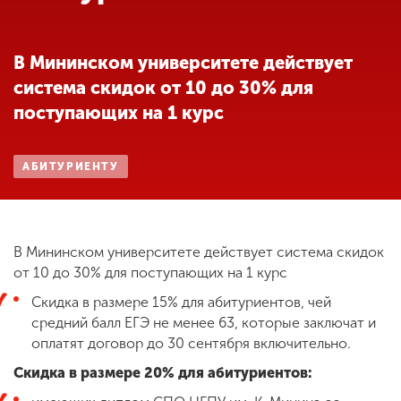
Обучение
В Мининском университете действует
Наука
система скидок от 10 до 30% для
поступающих на 1 курс
Международная
деятельность
АБИТУРИЕНТУ
Другие виды
деятельности
В Мининском университете действует система скидок
от 10 до 30% для поступающих на 1 курс
Студенческая жизнь
Скидка в размере 15% для абитуриентов, чей
средний балл ЕГЭ не менее 63, которые заключат и
оплатят договор до 30 сентября включительно.
Сведения об
образовательной
Скидка в размере 20% для абитуриентов:
организации