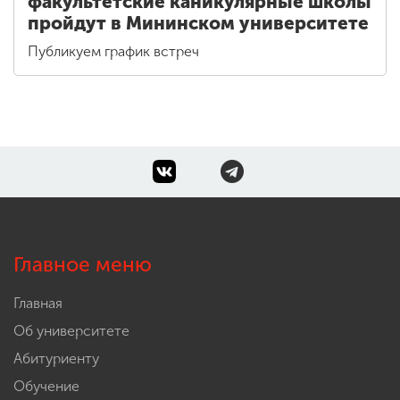
факультетские каникулярные школы
пройдут в Мининском университете
Публикуем график встреч
Главное меню
Главная
Об университете
Абитуриенту
Обучение