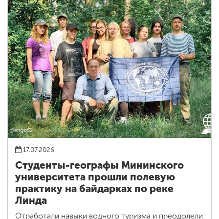
17.07.2026
Студенты-географы Мининского
университета прошли полевую
практику на байдарках по реке
Линда
Отработали навыки водного туризма и преодолели