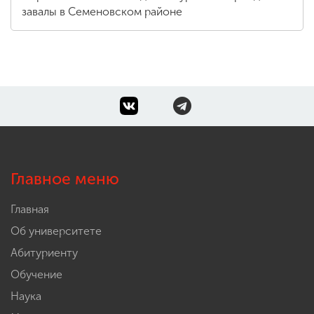
завалы в Семеновском районе
Главное меню
Главная
Об университете
Абитуриенту
Обучение
Наука