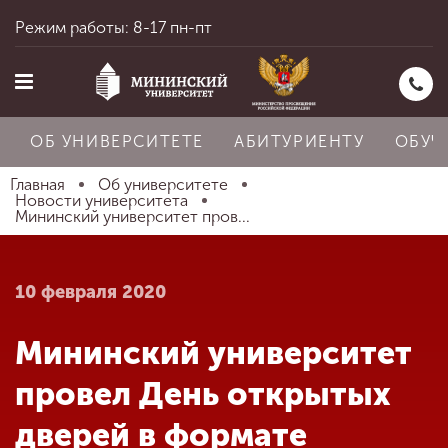
Режим работы: 8-17 пн-пт
ОБ УНИВЕРСИТЕТЕ
АБИТУРИЕНТУ
ОБУЧ
Главная
Об университете
Новости университета
Мининский университет пров...
Главная
10 февраля 2020
Об университете
Мининский университет
Абитуриенту
провел День открытых
дверей в формате