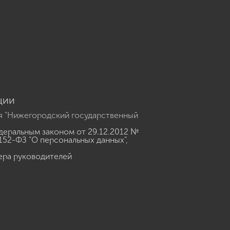
u
ции
я "Нижегородский государственный
еральным законом от 29.12.2012 №
152-ФЗ "О персональных данных"
,
ера руководителей