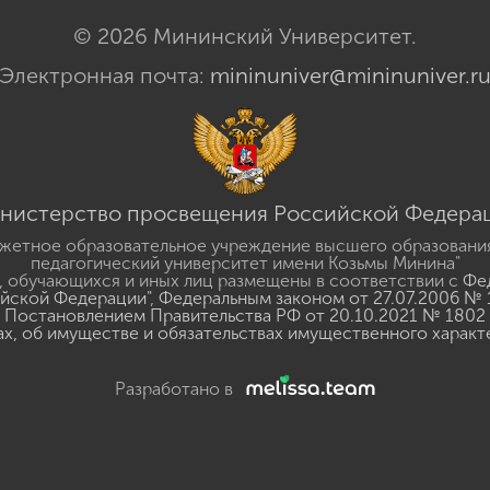
© 2026 Мининский Университет.
Электронная почта:
mininuniver@mininuniver.r
нистерство просвещения Российской Федера
жетное образовательное учреждение высшего образовани
педагогический университет имени Козьмы Минина"
 обучающихся и иных лиц размещены в соответствии с
Фед
ийской Федерации"
,
Федеральным законом от 27.07.2006 № 
Постановлением Правительства РФ от 20.10.2021 № 1802
ах, об имуществе и обязательствах имущественного характ
Разработано в