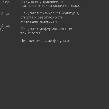
Факультет управления и
: пр.
социально-технических сервисов
Факультет физической культуры,
: ул.
спорта и безопасности
жизнедеятельности
: ул.
Факультет информационных
17
технологий
Лингвистический факультет