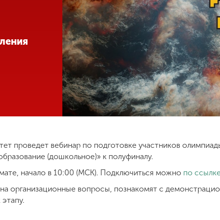
ления
тет проведет вебинар по подготовке участников олимпиа
образование (дошкольное)» к полуфиналу.
мате, начало в 10:00 (МСК). Подключиться можно
по ссылк
 на организационные вопросы, познакомят с демонстрацио
 этапу.