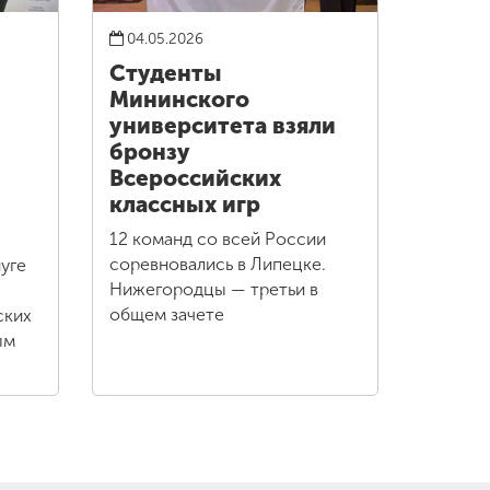
04.05.2026
Студенты
Мининского
университета взяли
бронзу
Всероссийских
классных игр
12 команд со всей России
соревновались в Липецке.
уге
Нижегородцы — третьи в
общем зачете
ских
ым