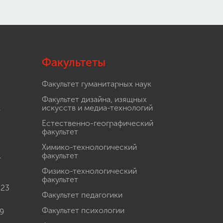
Факультеты
Факультет гуманитарных наук
Факультет дизайна, изящных
.
искусств и медиа-технологий
Естественно-географический
факультет
Химико-технологический
.
факультет
Физико-технологический
факультет
 23
Факультет педагогики
Факультет психологии
9