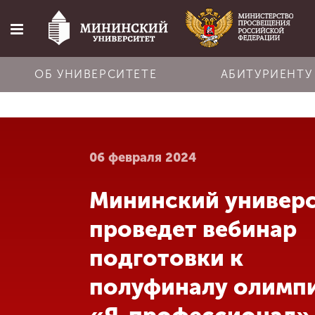
ОБ УНИВЕРСИТЕТЕ
АБИТУРИЕНТУ
Главная
06 февраля 2024
Об университете
Мининский универ
Абитуриенту
проведет вебинар
Обучение
подготовки к
полуфиналу олимп
Наука