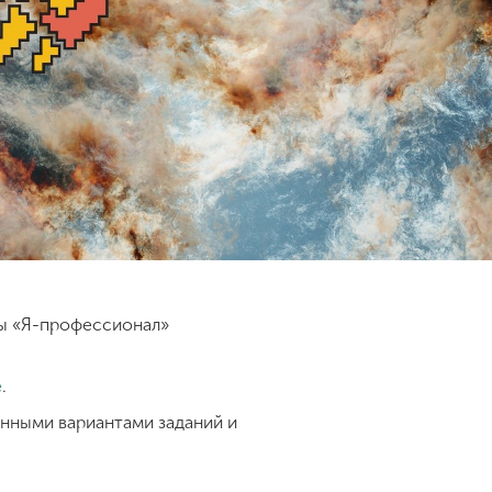
ды «Я-профессионал»
е
.
нными вариантами заданий и