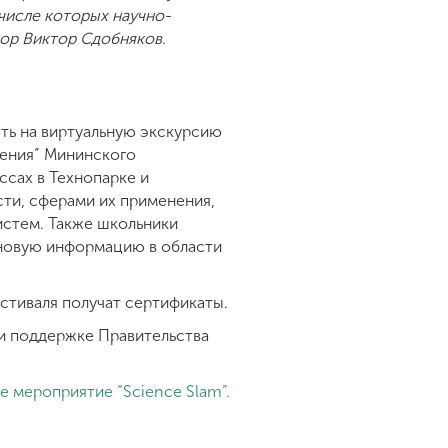
числе которых научно-
тор Виктор Сдобняков.
ть на виртуальную экскурсию
ения” Мининского
ссах в Технопарке и
ти, сферами их применения,
истем. Также школьники
 новую информацию в области
естиваля получат сертификаты.
и поддержке Правительства
 мероприятие “Science Slam”.