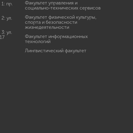
Факультет управления и
: пр.
социально-технических сервисов
Факультет физической культуры,
: ул.
спорта и безопасности
жизнедеятельности
: ул.
Факультет информационных
17
технологий
Лингвистический факультет