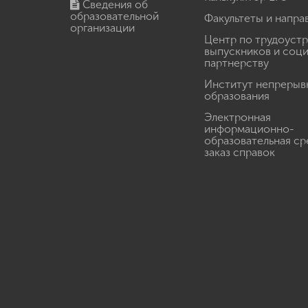
Сведения об
образовательной
Факультеты и напра
организации
Центр по трудоуст
выпускников и соц
партнерству
Институт непрерыв
образования
Электронная
информационно-
образовательная ср
заказ справок