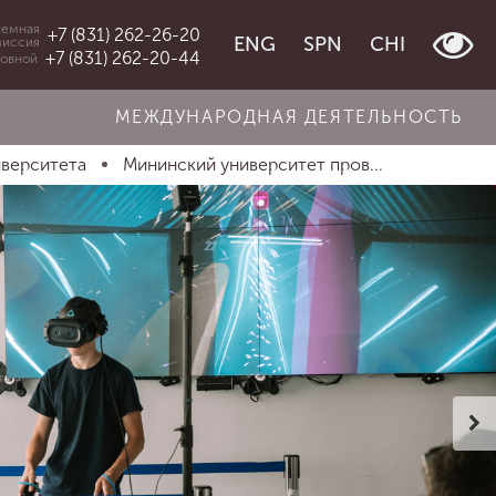
емная
+7 (831) 262-26-20
ENG
SPN
CHI
миссия
+7 (831) 262-20-44
овной
МЕЖДУНАРОДНАЯ ДЕЯТЕЛЬНОСТЬ
иверситета
Мининский университет пров...