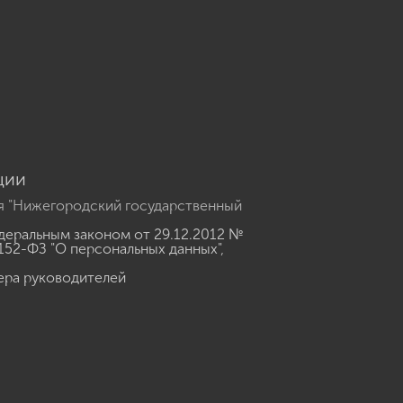
u
ции
я "Нижегородский государственный
еральным законом от 29.12.2012 №
152-ФЗ "О персональных данных"
,
ера руководителей