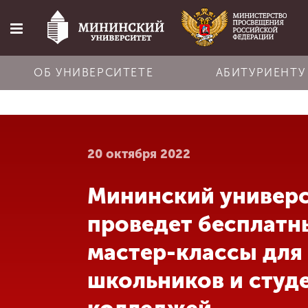
ОБ УНИВЕРСИТЕТЕ
АБИТУРИЕНТУ
Главная
20 октября 2022
Об университете
Мининский универ
Абитуриенту
проведет бесплатн
Обучение
мастер-классы для
школьников и студ
Наука