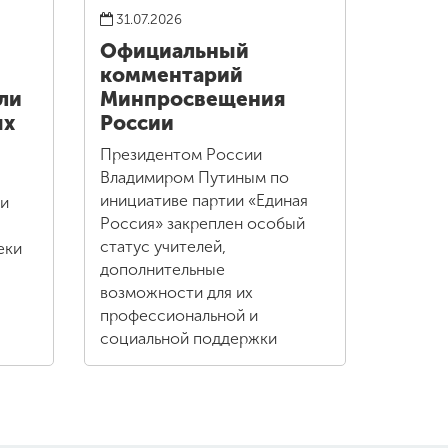
31.07.2026
Официальный
комментарий
ли
Минпросвещения
ых
России
Президентом России
Владимиром Путиным по
инициативе партии «Единая
ли
Россия» закреплен особый
статус учителей,
еки
дополнительные
возможности для их
профессиональной и
социальной поддержки