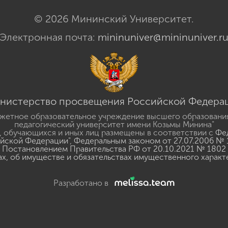
© 2026 Мининский Университет.
Электронная почта:
mininuniver@mininuniver.r
нистерство просвещения Российской Федера
жетное образовательное учреждение высшего образовани
педагогический университет имени Козьмы Минина"
 обучающихся и иных лиц размещены в соответствии с
Фед
ийской Федерации"
,
Федеральным законом от 27.07.2006 № 
Постановлением Правительства РФ от 20.10.2021 № 1802
ах, об имуществе и обязательствах имущественного характ
Разработано в