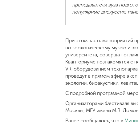
преподаватели вуза подгот
популярные дискуссии, пано
При этом часть мероприятий п
по зоологическому музею и э
университета, совершат онлай
Кванториуме познакомятся с п
VR-оборудованием технопарка;
проведут в прямом эфире эксп
экологии, биоакустики, левитац
С подробной программой мер
Организаторами Фестиваля выс
Москвы, МГУ имени М.В. Ломон
Ранее сообщалось, что в
Минин