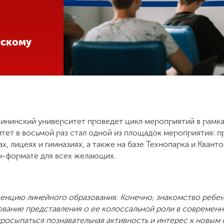
йскому
Мининский университет проведет цикл мероприятий в рамка
тет в восьмой раз стал одной из площадок мероприятия: п
х, лицеях и гимназиях, а также на базе Технопарка и Квант
н-формате для всех желающих.
енцию линейного образования. Конечно, знакомство ребен
вание представления о ее колоссальной роли в современ
 просыпаться познавательная активность и интерес к новым 