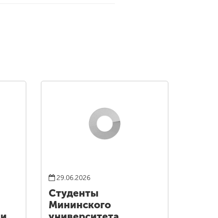
29.06.2026
Студенты
Мининского
ли
университета