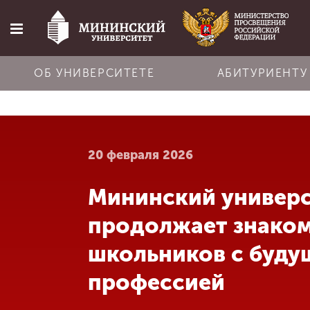
ОБ УНИВЕРСИТЕТЕ
АБИТУРИЕНТУ
Главная
20 февраля 2026
Об университете
Мининский универ
Абитуриенту
продолжает знако
Обучение
школьников с буду
профессией
Наука