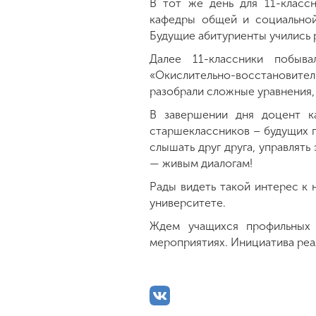
В тот же день для 11-класс
кафедры общей и социальной
Будущие абитуриенты учились р
Далее 11-классники побыва
«Окислительно-восстановител
разобрали сложные уравнения, 
В завершении дня доцент к
старшеклассников – будущих п
слышать друг друга, управлят
— живым диалогам!
Рады видеть такой интерес к 
университете.
Ждем учащихся профильных 
мероприятиях. Инициатива реа