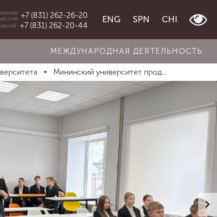
емная
+7 (831) 262-26-20
ENG
SPN
CHI
миссия
+7 (831) 262-20-44
овной
МЕЖДУНАРОДНАЯ ДЕЯТЕЛЬНОСТЬ
иверситета
Мининский университет прод...