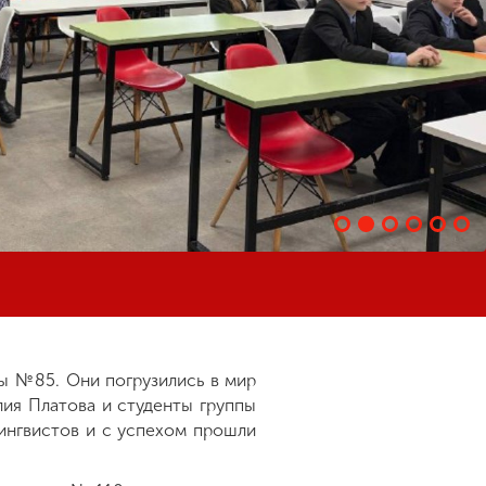
ы №85. Они погрузились в мир
Юлия Платова и студенты группы
лингвистов и с успехом прошли