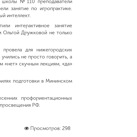
ой школы №110 преподаватели
ли занятие по игропрактике.
ый интеллект.
тили интерактивное занятие
м Ольгой Дружковой не только
 провела для нижегородских
учились не просто говорить, а
м «нет» скучным лекциям, «да»
офилях подготовки в Мининском
есенних профориентационных
 просвещения РФ.
Просмотров: 298