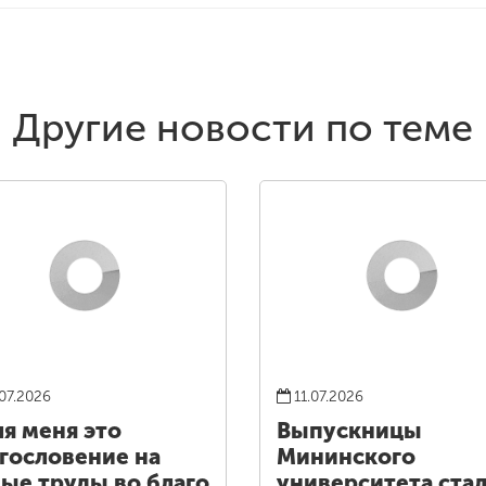
Другие новости по теме
07.2026
11.07.2026
я меня это
Выпускницы
гословение на
Мининского
ые труды во благо
университета ста