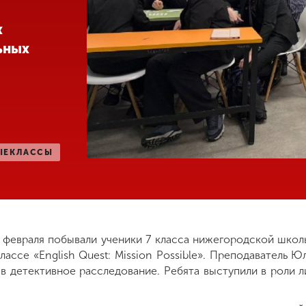
х
ьных
ЫЕКЛАССЫ
 февраля побывали ученики 7 класса нижегородской школ
лассе «English Quest: Mission Possible». Преподаватель 
в детективное расследование. Ребята выступили в роли 