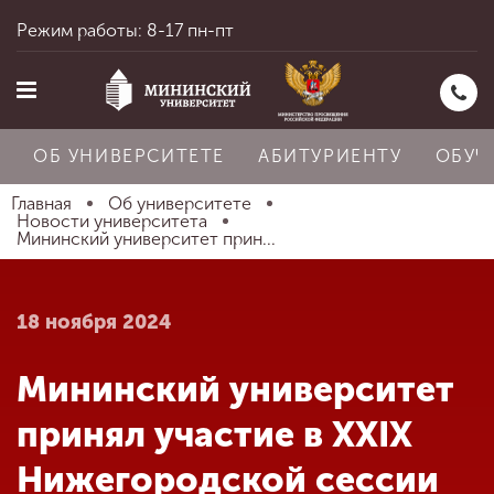
Режим работы: 8-17 пн-пт
ОБ УНИВЕРСИТЕТЕ
АБИТУРИЕНТУ
ОБУЧ
Главная
Об университете
Новости университета
Мининский университет прин...
Главная
18 ноября 2024
Об университете
Мининский университет
Абитуриенту
принял участие в XXIX
Нижегородской сессии