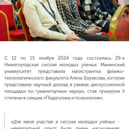
ENG
SPN
CHI
Приемная
комиссия
+7 (831) 262-26-20
С 12 по 15 ноября 2024 года состоялась 29-я
Нижегородская сессия молодых ученых. Мининский
университет представила магистрантка физико-
технологического факультета Алена Борисова, которая
представила научный доклад в рамках дискуссионной
площадки по гуманитарным наукам, став призером II
степени в секции «Педагогика и психология».
«Для меня участие в сессии молодых учёных -
невероятный опыт! Была очень насыщенная