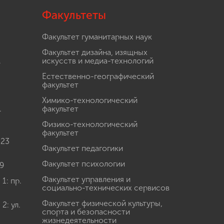
Факультеты
Факультет гуманитарных наук
Факультет дизайна, изящных
.
искусств и медиа-технологий
Естественно-географический
факультет
Химико-технологический
.
факультет
Физико-технологический
факультет
 23
Факультет педагогики
Факультет психологии
9
Факультет управления и
: пр.
социально-технических сервисов
Факультет физической культуры,
: ул.
спорта и безопасности
жизнедеятельности