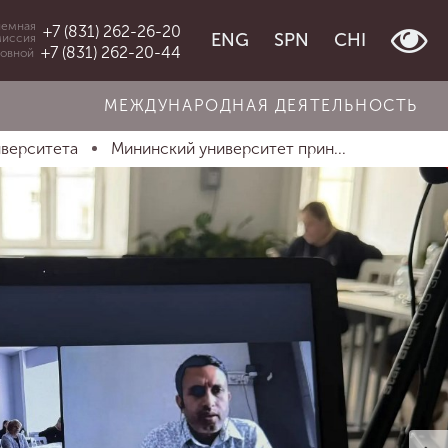
емная
+7 (831) 262-26-20
ENG
SPN
CHI
миссия
+7 (831) 262-20-44
овной
МЕЖДУНАРОДНАЯ ДЕЯТЕЛЬНОСТЬ
иверситета
Мининский университет прин...