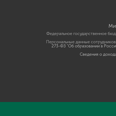
Ми
Федеральное государственное бюд
Персональные данные сотрудников,
273-ФЗ "Об образовании в Росс
Сведения о доход
Нажмите, чтобы прослушать выделенный текст
Powered B