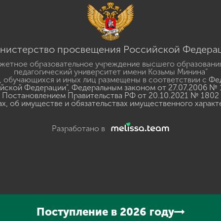
нистерство просвещения Российской Федера
жетное образовательное учреждение высшего образовани
педагогический университет имени Козьмы Минина"
 обучающихся и иных лиц размещены в соответствии с
Фед
ийской Федерации"
,
Федеральным законом от 27.07.2006 № 
Постановлением Правительства РФ от 20.10.2021 № 1802
ах, об имуществе и обязательствах имущественного характ
Разработано в
y
GSpeech
Поступление в 2026 году