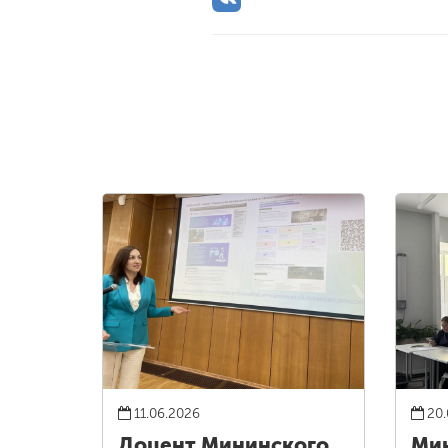
11.06.2026
20.
Доцент Мининского
Ми