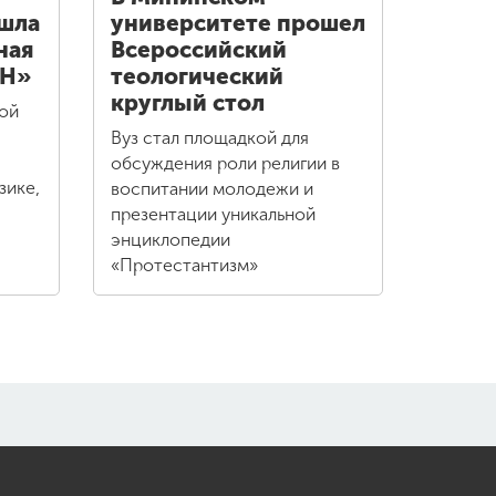
шла
университете прошел
ная
Всероссийский
ОН»
теологический
круглый стол
ой
Вуз стал площадкой для
обсуждения роли религии в
зике,
воспитании молодежи и
презентации уникальной
энциклопедии
«Протестантизм»