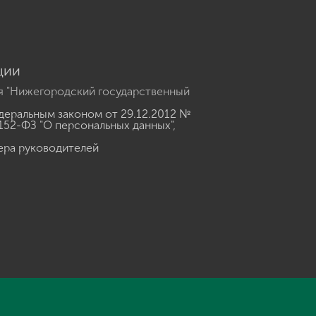
ции
я "Нижегородский государственный
еральным законом от 29.12.2012 №
152-ФЗ "О персональных данных"
,
ера руководителей