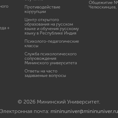
Общежитие № 3
ного
Противодействие
Челюскинцев, 
коррупции
Центр открытого
образования на русском
еда +
языке и обучения русскому
языку в Республике Индия
Психолого-педагогические
классы
Служба психологического
сопровождения
Мининского университета
Ответы на часто
задаваемые вопросы
© 2026 Мининский Университет.
Электронная почта:
mininuniver@mininuniver.r