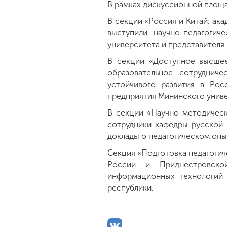
В рамках дискуссионной площа
В секции «Россия и Китай: ак
выступили научно-педагоги
университета и представителя
В секции «Доступное высшее
образовательное сотруднич
устойчивого развития в Рос
предприятия Мининского униве
В секции «Научно-методическ
сотрудники кафедры русской 
доклады о педагогическом опыт
Секция «Подготовка педагогич
России и Приднестровско
информационных технологий 
республики.