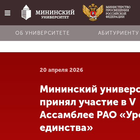
ОБ УНИВЕРСИТЕТЕ
АБИТУРИЕНТУ
Главная
20 апреля 2026
Об университете
Мининский универ
Абитуриенту
принял участие в V
Обучение
Ассамблее РАО «Ур
единства»
Наука