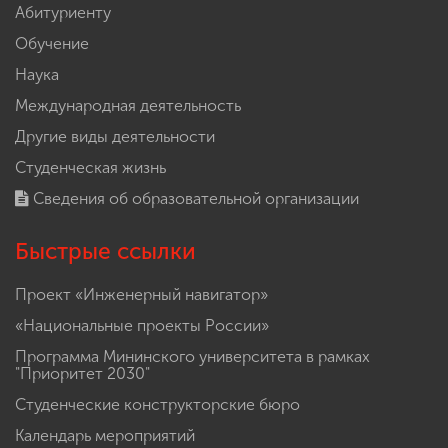
Абитуриенту
Обучение
Наука
Международная деятельность
Другие виды деятельности
Студенческая жизнь
Сведения об образовательной организации
Быстрые ссылки
Проект «Инженерный навигатор»
«Национальные проекты России»
Программа Мининского университета в рамках
"Приоритет 2030"
Студенческие конструкторские бюро
Календарь мероприятий