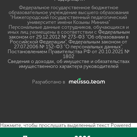
Федеральное государственное бюджетное
образовательное учреждение высшего образования
"Нижегородский государственный педагогический
университет имени Козьмы Минина"
Персональные данные сотрудников, обучающихся и
иных лиц размещены в соответствии с
Федеральным
законом от 29.12.2012 № 273-ФЗ "Об образовании в
Российской Федерации"
,
Федеральным законом от
27.07.2006 № 152-ФЗ "О персональных данных"
,
Постановлением Правительства РФ от 20.10.2021 №
1802
Сведения о доходах, об имуществе и обязательствах
имущественного характера руководителей
Разработано в
Нажмите, чтобы прослушать выделенный текст
Powered
By
GSpeech