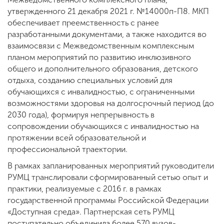
утвержденного 21 декабря 2021 г. №14000п-П8. МКП
обеспечивает преемственность с ранее
разработанными документами, а также находится во
взаимосвязи с Межведомственным комплексным
планом мероприятий по развитию инклюзивного
общего и дополнительного образования, детского
отдыха, созданию специальных условий для
обучающихся с инвалидностью, с ограниченными
возможностями здоровья на долгосрочный период (до
2030 года), формируя непрерывность в
сопровождении обучающихся с инвалидностью на
протяжении всей образовательной и
профессиональной траектории.
В рамках запланированных мероприятий руководители
РУМЦ транслировали сформированный сетью опыт и
практики, реализуемые с 2016 г. в рамках
государственной программы Российской Федерации
«Доступная среда». Партнерская сеть РУМЦ
поступательно объединила более 570 вузов-