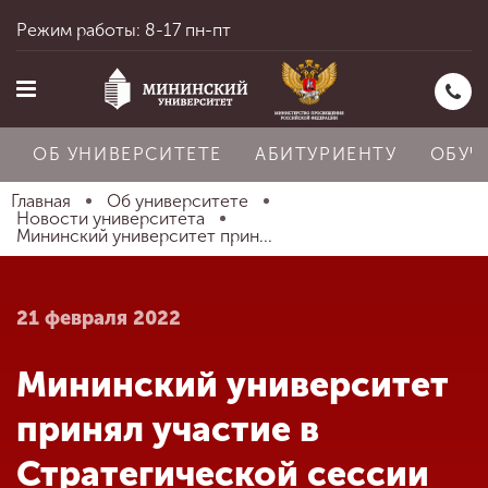
Режим работы: 8-17 пн-пт
ОБ УНИВЕРСИТЕТЕ
АБИТУРИЕНТУ
ОБУЧ
Главная
Об университете
Новости университета
Мининский университет прин...
Главная
21 февраля 2022
Об университете
Мининский университет
Абитуриенту
принял участие в
Стратегической сессии