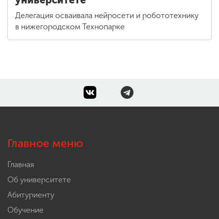
университете
Делегация осваивала нейросети и робототехнику
в нижегородском Технопарке
Главное меню
Главная
Об университете
Абитуриенту
Обучение