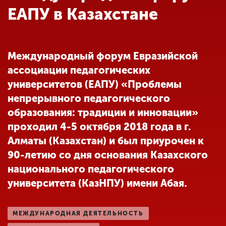
Обучение
ЕАПУ в Казахстане
Наука
Международный форум Евразийской
ассоциации педагогических
Международная
деятельность
университетов (ЕАПУ) «Проблемы
непрерывного педагогического
образования: традиции и инновации»
Другие виды
проходил 4-5 октября 2018 года в г.
деятельности
Алматы (Казахстан) и был приурочен к
90-летию со дня основания Казахского
Студенческая жизнь
национального педагогического
университета (КазНПУ) имени Абая.
Сведения об
образовательной
МЕЖДУНАРОДНАЯ ДЕЯТЕЛЬНОСТЬ
организации