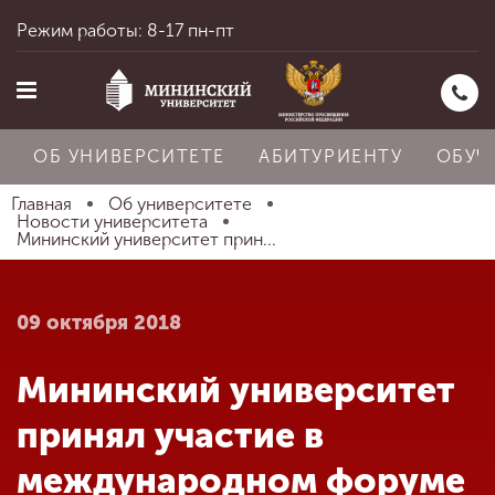
Режим работы: 8-17 пн-пт
ОБ УНИВЕРСИТЕТЕ
АБИТУРИЕНТУ
ОБУЧ
Главная
Об университете
Новости университета
Мининский университет прин...
Главная
09 октября 2018
Об университете
Мининский университет
Абитуриенту
принял участие в
международном форуме