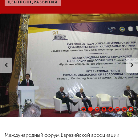
ЦЕНТРСОЦРАЗВИТИЯ
ENG
SPN
CHI
Приемная
комиссия
+7 (831) 262-26-20
Международный форум Евразийской ассоциации