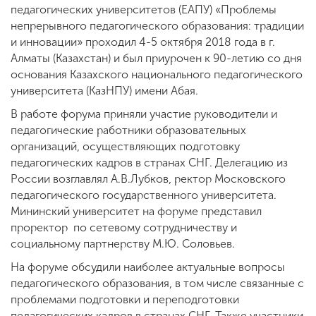
педагогических университетов (ЕАПУ) «Проблемы
непрерывного педагогического образования: традиции
и инновации» проходил 4-5 октября 2018 года в г.
Алматы (Казахстан) и был приурочен к 90-летию со дня
основания Казахского национального педагогического
университета (КазНПУ) имени Абая.
В работе форума приняли участие руководители и
педагогические работники образовательных
организаций, осуществляющих подготовку
педагогических кадров в странах СНГ. Делегацию из
России возглавлял А.В.Лубков, ректор Московского
педагогического государственного университета.
Мининский университет на форуме представил
проректор по сетевому сотрудничеству и
социальному партнерству М.Ю. Соловьев.
На форуме обсудили наиболее актуальные вопросы
педагогического образования, в том числе связанные с
проблемами подготовки и переподготовки
педагогических кадров в странах СНГ. Также участники