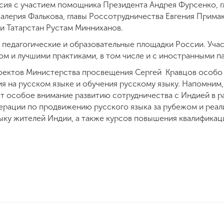
сия с участием помощника Президента Андрея Фурсенко, 
Валерия Фалькова, главы Россотрудничества Евгения Прима
ки Татарстан Рустам Минниханов.
педагогические и образовательные площадки России. Учас
м и лучшими практиками, в том числе и с иностранными п
роектов Министерства просвещения Сергей Кравцов особо
я на русском языке и обучения русскому языку. Напомним
т особое внимание развитию сотрудничества с Индией в р
ации по продвижению русского языка за рубежом и реали
ыку жителей Индии, а также курсов повышения квалификац