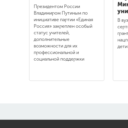
Ми
Президентом России
уни
Владимиром Путиным по
инициативе партии «Единая
В ву
Россия» закреплен особый
серт
статус учителей,
гран
дополнительные
нацп
возможности для их
дети
профессиональной и
социальной поддержки