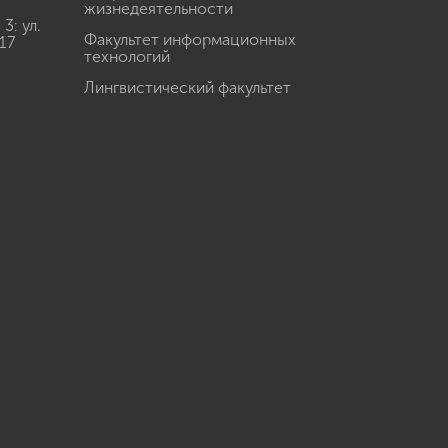
жизнедеятельности
: ул.
Факультет информационных
17
технологий
Лингвистический факультет
u