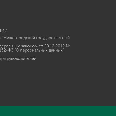
ции
я "Нижегородский государственный
еральным законом от 29.12.2012 №
152-ФЗ "О персональных данных"
,
ера руководителей