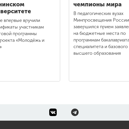
нинском
чемпионы мира
верситете
В педагогических вузах
Минпросвещения России
зе впервые вручили
завершился прием заявле
ификаты участникам
на бюджетные места по
товой программы
программам бакалавриата
роекта «Молодёжь и
специалитета и базового
»
высшего образования