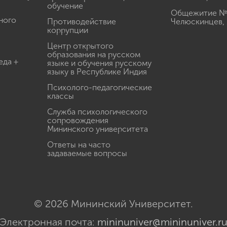
обучение
Общежитие № 3
ного
Противодействие
Челюскинцев, 
коррупции
Центр открытого
образования на русском
еда +
языке и обучения русскому
языку в Республике Индия
Психолого-педагогические
классы
Служба психологического
сопровождения
Мининского университета
Ответы на часто
задаваемые вопросы
© 2026 Мининский Университет.
Электронная почта:
mininuniver@mininuniver.r