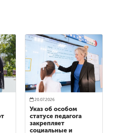
20.07.2026
Указ об особом
ют
статусе педагога
закрепляет
социальные и