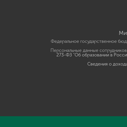
Ми
Федеральное государственное бюд
Персональные данные сотрудников,
273-ФЗ "Об образовании в Росс
Сведения о доход
Нажмите, чтобы прослушать выделенный текст
Powered B