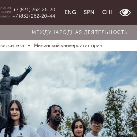
емная
+7 (831) 262-26-20
ENG
SPN
CHI
миссия
+7 (831) 262-20-44
овной
МЕЖДУНАРОДНАЯ ДЕЯТЕЛЬНОСТЬ
иверситета
Мининский университет прин...