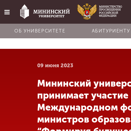
ОБ УНИВЕРСИТЕТЕ
АБИТУРИЕНТУ
Главная
09 июня 2023
Об университете
Мининский универ
Абитуриенту
принимает участие 
Обучение
Международном ф
министров образов
Наука