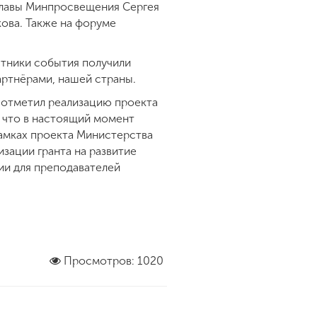
главы Минпросвещения Сергея
кова. Также на форуме
тники события получили
артнёрами, нашей страны.
 отметил реализацию проекта
, что в настоящий момент
амках проекта Министерства
зации гранта на развитие
ии для преподавателей
Просмотров: 1020