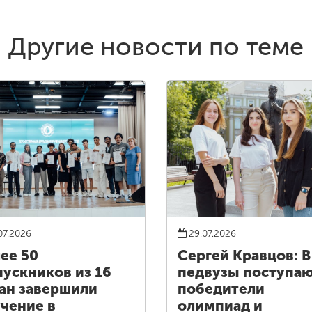
Другие новости по теме
07.2026
29.07.2026
ее 50
Сергей Кравцов: В
ускников из 16
педвузы поступа
ан завершили
победители
чение в
олимпиад и