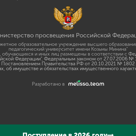
нистерство просвещения Российской Федера
жетное образовательное учреждение высшего образовани
педагогический университет имени Козьмы Минина"
 обучающихся и иных лиц размещены в соответствии с
Фед
ийской Федерации"
,
Федеральным законом от 27.07.2006 № 
Постановлением Правительства РФ от 20.10.2021 № 1802
ах, об имуществе и обязательствах имущественного характ
Разработано в
y
GSpeech
Поступление в 2026 году