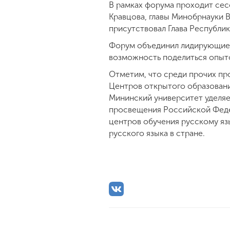
В рамках форума проходит сес
Кравцова, главы Минобрнауки 
присутствовал Глава Республи
Форум объединил лидирующие 
возможность поделиться опыто
Отметим, что среди прочих п
Центров открытого образовани
Мининский университет уделяе
просвещения Российской Федер
центров обучения русскому яз
русского языка в стране.