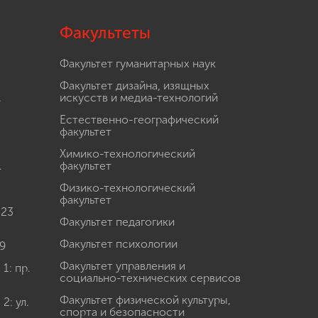
Факультеты
Факультет гуманитарных наук
Факультет дизайна, изящных
.
искусств и медиа-технологий
Естественно-географический
факультет
Химико-технологический
.
факультет
Физико-технологический
факультет
 23
Факультет педагогики
Факультет психологии
9
Факультет управления и
: пр.
социально-технических сервисов
Факультет физической культуры,
: ул.
спорта и безопасности