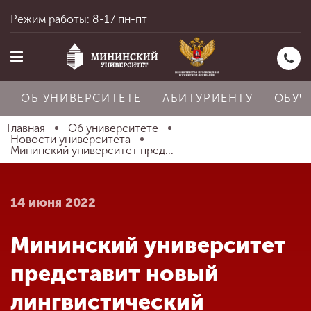
Режим работы: 8-17 пн-пт
ОБ УНИВЕРСИТЕТЕ
АБИТУРИЕНТУ
ОБУЧ
Главная
Об университете
Новости университета
Мининский университет пред...
Главная
14 июня 2022
Об университете
Мининский университет
Абитуриенту
представит новый
лингвистический