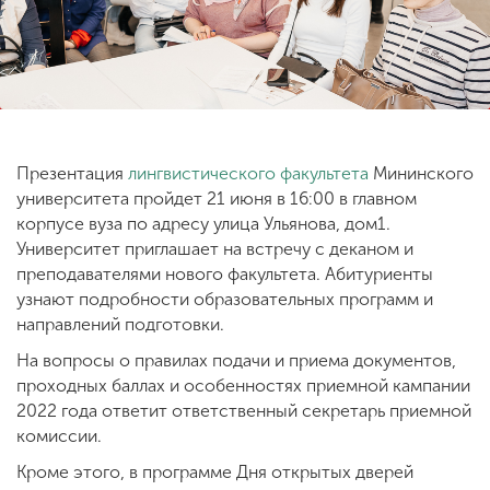
ENG
SPN
CHI
Презентация
лингвистического факультета
Мининского
Приемная
университета пройдет 21 июня в 16:00 в главном
комиссия
+7 (831) 262-26-20
корпусе вуза по адресу улица Ульянова, дом1.
Университет приглашает на встречу с деканом и
преподавателями нового факультета. Абитуриенты
узнают подробности образовательных программ и
направлений подготовки.
На вопросы о правилах подачи и приема документов,
проходных баллах и особенностях приемной кампании
2022 года ответит ответственный секретарь приемной
комиссии.
Кроме этого, в программе Дня открытых дверей