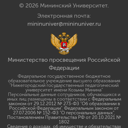
© 2026 Мининский Университет.
Электронная почта:
mininuniver@mininuniver.ru
Министерство просвещения Российской
Федерации
Федеральное государственное бюджетное
образовательное учреждение высшего образования
"Нижегородский государственный педагогический
университет имени Козьмы Минина"
Персональные данные сотрудников, обучающихся и
иных лиц размещены в соответствии с
Федеральным
законом от 29.12.2012 № 273-ФЗ "Об образовании в
Российской Федерации"
,
Федеральным законом от
27.07.2006 № 152-ФЗ "О персональных данных"
,
Постановлением Правительства РФ от 20.10.2021 №
1802
Сведения о доходах, об имуществе и обязательствах